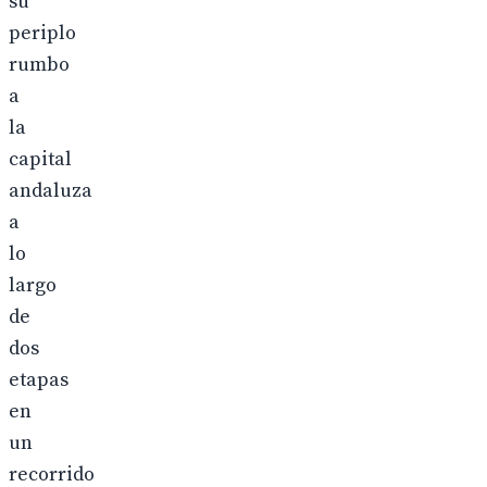
su
periplo
rumbo
a
la
capital
andaluza
a
lo
largo
de
dos
etapas
en
un
recorrido