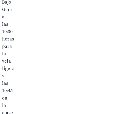
Bajo
Guía
a
las
10:30
horas
para
la
vela
ligera
y
las
10:45
en
la
clase