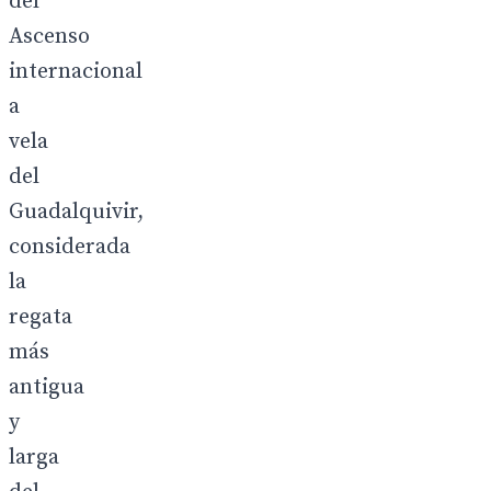
del
Ascenso
internacional
a
vela
del
Guadalquivir,
considerada
la
regata
más
antigua
y
larga