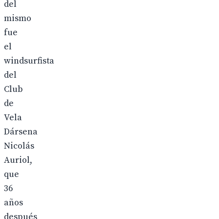
del
mismo
fue
el
windsurfista
del
Club
de
Vela
Dársena
Nicolás
Auriol,
que
36
años
después