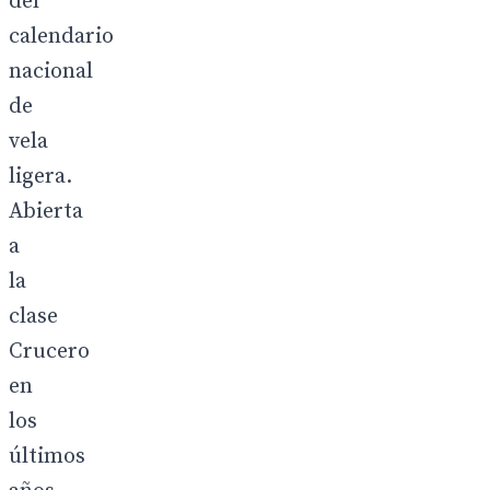
del
calendario
nacional
de
vela
ligera.
Abierta
a
la
clase
Crucero
en
los
últimos