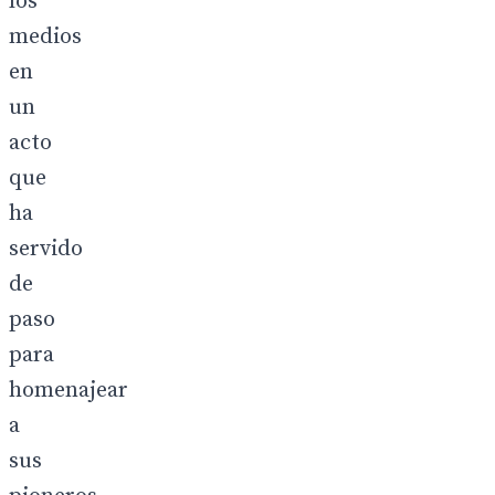
los
medios
en
un
acto
que
ha
servido
de
paso
para
homenajear
a
sus