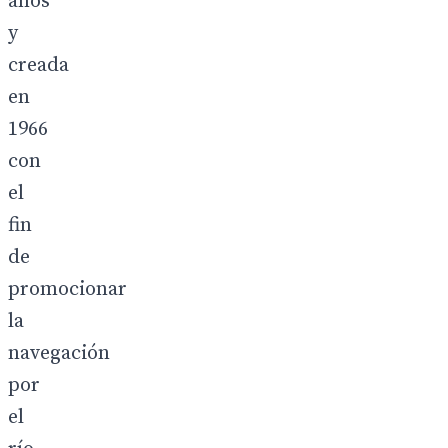
años
y
creada
en
1966
con
el
fin
de
promocionar
la
navegación
por
el