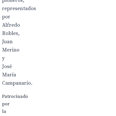
pioneros,
representados
por
Alfredo
Robles,
Juan
Merino
y
José
María
Campanario.
Patrocinado
por
la