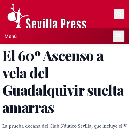
Menú
El 60º Ascenso a
vela del
Guadalquivir suelta
amarras
La prueba decana del Club Náutico Sevilla, que incluye el V