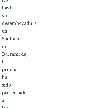
río
hasta
su
desembocadura
en
Sanlúcar
de
Barrameda,
la
prueba
ha
sido
presentada
a