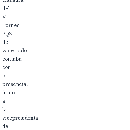
clausura
del
V
Torneo
PQS
de
waterpolo
contaba
con
la
presencia,
junto
a
la
vicepresidenta
de