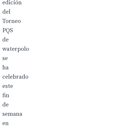
edición
del
Torneo
PQS
de
waterpolo
se
ha
celebrado
este
fin
de
semana
en