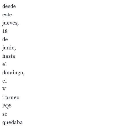
desde
este
jueves,
18
de
junio,
hasta
el
domingo,
el
V
Torneo
PQS
se
quedaba