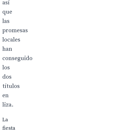
así
que
las
promesas
locales
han
conseguido
los
dos
títulos
en
liza.
La
fiesta