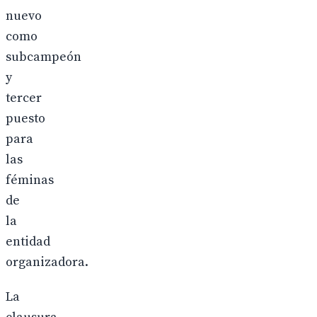
nuevo
como
subcampeón
y
tercer
puesto
para
las
féminas
de
la
entidad
organizadora.
La