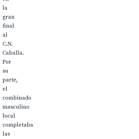
la
gran
final
al
C.N.
Caballa.
Por
su
parte,
el
combinado
masculino
local
completaba
las