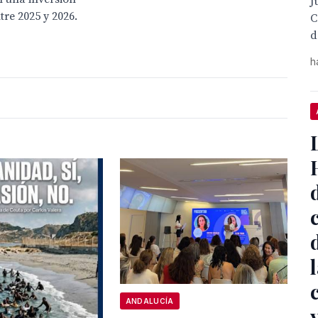
J
tre 2025 y 2026.
C
d
h
ANDALUCÍA