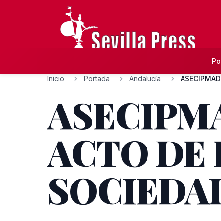
Po
Inicio
Portada
Andalucía
ASECIPMA
ACTO DE
SOCIEDAD