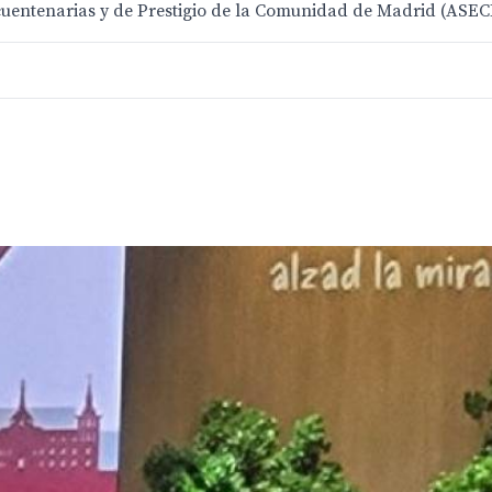
ncuentenarias y de Prestigio de la Comunidad de Madrid (AS