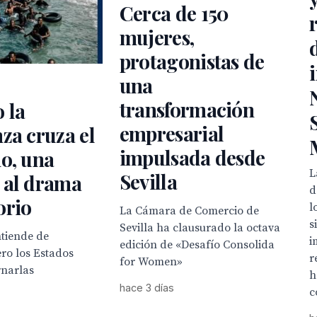
Cerca de 150
mujeres,
protagonistas de
una
transformación
 la
empresarial
za cruza el
impulsada desde
o, una
L
Sevilla
 al drama
d
orio
l
La Cámara de Comercio de
s
Sevilla ha clausurado la octava
ntiende de
i
edición de «Desafío Consolida
ero los Estados
r
for Women»
narlas
h
hace 3 días
c