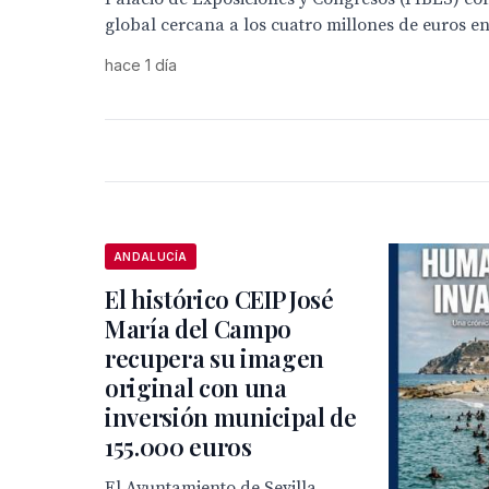
global cercana a los cuatro millones de euros en
hace 1 día
ANDALUCÍA
El histórico CEIP José
María del Campo
recupera su imagen
original con una
inversión municipal de
155.000 euros
El Ayuntamiento de Sevilla