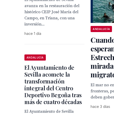
avanza en la restauración del
histórico CEIP José María del
Campo, en Triana, con una
inversión...
ANDALUCÍA
hace 1 día
Cuando
esperan
Estrech
ANDALUCÍA
mirada
El Ayuntamiento de
migrat
Sevilla acomete la
transformación
El mar no e
integral del Centro
fronteras, p
Deportivo Begoña tras
deben gober
más de cuatro décadas
hace 3 días
El Ayuntamiento de Sevilla