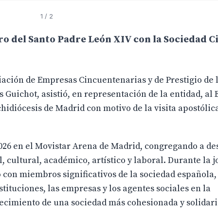
1
/ 2
 del Santo Padre León XIV con la Sociedad Ci
ciación de Empresas Cincuentenarias y de Prestigio de 
Guichot, asistió, en representación de la entidad, al
chidiócesis de Madrid con motivo de la visita apostólic
 2026 en el Movistar Arena de Madrid, congregando a d
 cultural, académico, artístico y laboral. Durante la j
 con miembros significativos de la sociedad española
tituciones, las empresas y los agentes sociales en la
lecimiento de una sociedad más cohesionada y solidari