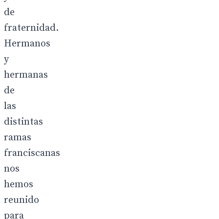
de
fraternidad.
Hermanos
y
hermanas
de
las
distintas
ramas
franciscanas
nos
hemos
reunido
para