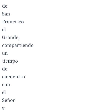
de
San
Francisco
el
Grande,
compartiendo
un
tiempo
de
encuentro
con
el
Señor
y