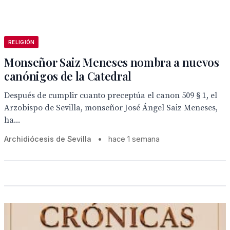
RELIGIÓN
Monseñor Saiz Meneses nombra a nuevos
canónigos de la Catedral
Después de cumplir cuanto preceptúa el canon 509 § 1, el
Arzobispo de Sevilla, monseñor José Ángel Saiz Meneses,
ha...
Archidiócesis de Sevilla
•
hace 1 semana