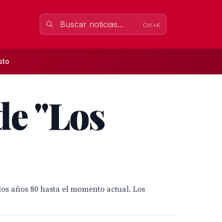
Ctrl+K
sto
de "Los
 los años 80 hasta el momento actual. Los