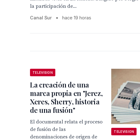
la participación de...
Canal Sur
•
hace 19 horas
TELEVISION
La creación de una
marca propia en "Jerez,
Xeres, Sherry, historia
de una fusión"
El documental relata el proceso
de fusión de las
TELEVISION
denominaciones de origen de