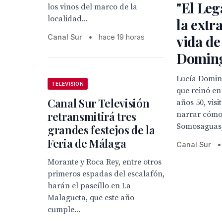
"El Leg
los vinos del marco de la
localidad...
la extr
vida de
Canal Sur
•
hace 19 horas
Domin
Lucía Doming
TELEVISION
que reinó en
Canal Sur Televisión
años 50, visi
retransmitirá tres
narrar cómo 
Somosaguas, 
grandes festejos de la
Feria de Málaga
Canal Sur
•
Morante y Roca Rey, entre otros
primeros espadas del escalafón,
harán el paseíllo en La
Malagueta, que este año
cumple...