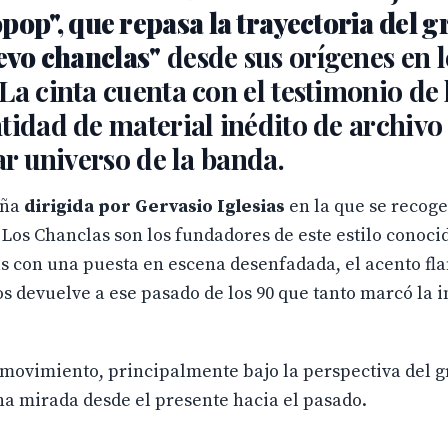
pop", que repasa la trayectoria del 
levo chanclas"
desde sus orígenes en l
La cinta cuenta con el testimonio de 
tidad de material inédito de archivo 
ar universo de la banda.
oña
dirigida por Gervasio Iglesias
en la que se recoge
Los Chanclas son los fundadores de este estilo conoci
s con una puesta en escena desenfadada, el acento fl
s devuelve a ese pasado de los 90 que tanto marcó la i
 movimiento, principalmente bajo la perspectiva del 
una mirada desde el presente hacia el pasado.