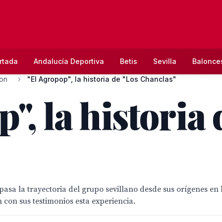
rtada
Andalucía Deportiva
Betis
Sevilla
Balonce
ion
"El Agropop", la historia de "Los Chanclas"
", la historia 
epasa la trayectoria del grupo sevillano desde sus orígenes en
 con sus testimonios esta experiencia.