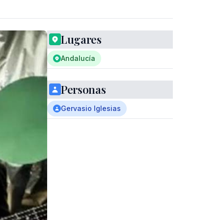
Lugares
Andalucía
Personas
Gervasio Iglesias