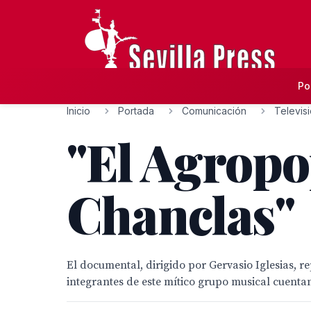
Po
Inicio
Portada
Comunicación
Televis
"El Agropop
Chanclas"
El documental, dirigido por Gervasio Iglesias, r
integrantes de este mítico grupo musical cuentan