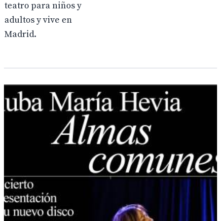
teatro para niños y
adultos y vive en
Madrid.