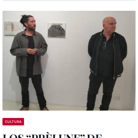
CULTURA
LOS “PRÈLUNE” DE