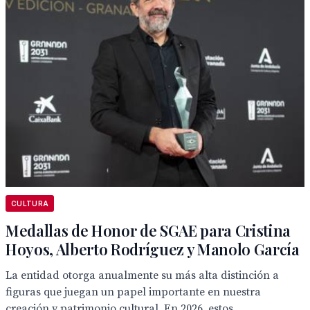
CULTURA
Medallas de Honor de SGAE para Cristina
Hoyos, Alberto Rodríguez y Manolo García
La entidad otorga anualmente su más alta distinción a
figuras que juegan un papel importante en nuestra
creación y patrimonio cultural. En 2026, estos