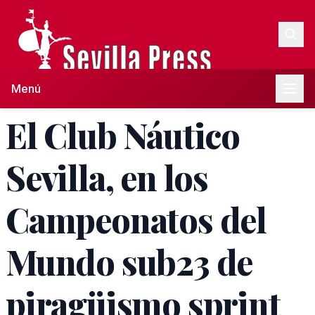
Menú
El Club Náutico
Sevilla, en los
Campeonatos del
Mundo sub23 de
piragüismo sprint