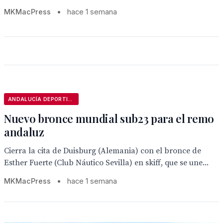
MKMacPress
•
hace 1 semana
ANDALUCÍA DEPORTIVA
Nuevo bronce mundial sub23 para el remo
andaluz
Cierra la cita de Duisburg (Alemania) con el bronce de
Esther Fuerte (Club Náutico Sevilla) en skiff, que se une...
MKMacPress
•
hace 1 semana