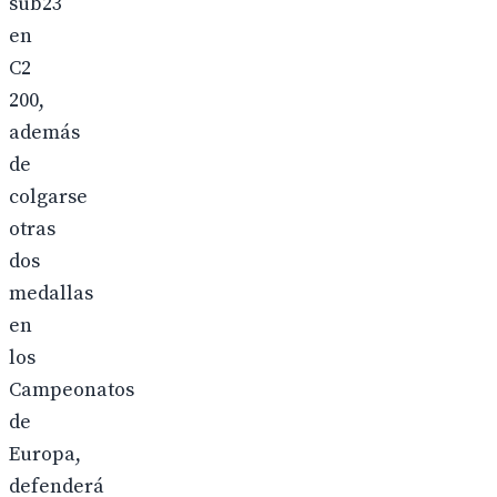
sub23
en
C2
200,
además
de
colgarse
otras
dos
medallas
en
los
Campeonatos
de
Europa,
defenderá