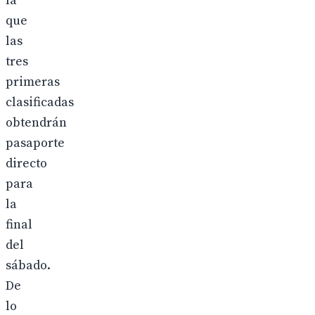
la
que
las
tres
primeras
clasificadas
obtendrán
pasaporte
directo
para
la
final
del
sábado.
De
lo