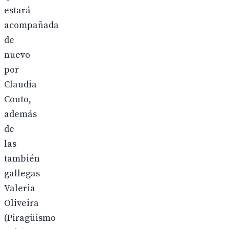
estará
acompañada
de
nuevo
por
Claudia
Couto,
además
de
las
también
gallegas
Valeria
Oliveira
(Piragüismo