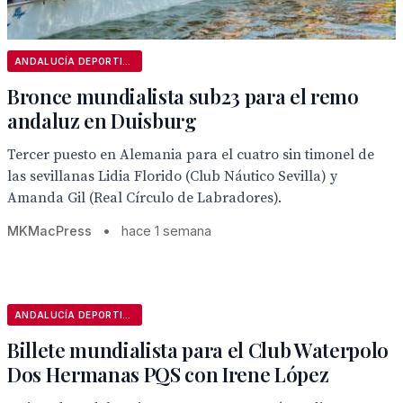
ANDALUCÍA DEPORTIVA
Bronce mundialista sub23 para el remo
andaluz en Duisburg
Tercer puesto en Alemania para el cuatro sin timonel de
las sevillanas Lidia Florido (Club Náutico Sevilla) y
Amanda Gil (Real Círculo de Labradores).
MKMacPress
•
hace 1 semana
ANDALUCÍA DEPORTIVA
Billete mundialista para el Club Waterpolo
Dos Hermanas PQS con Irene López