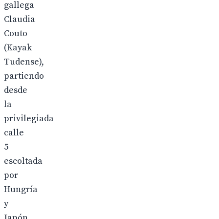
gallega
Claudia
Couto
(Kayak
Tudense),
partiendo
desde
la
privilegiada
calle
5
escoltada
por
Hungría
y
Japón