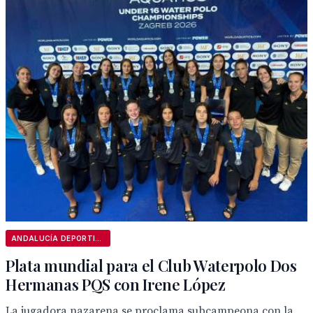
ANDALUCÍA DEPORTIVA
Plata mundial para el Club Waterpolo Dos
Hermanas PQS con Irene López
La jugadora nazarena se proclama subcampeona con la