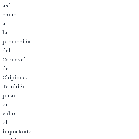
así
como
a
la
promoción
del
Carnaval
de
Chipiona.
También
puso
en
valor
el
importante