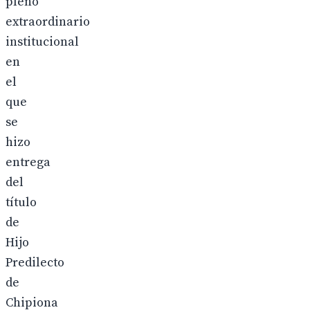
pleno
extraordinario
institucional
en
el
que
se
hizo
entrega
del
título
de
Hijo
Predilecto
de
Chipiona