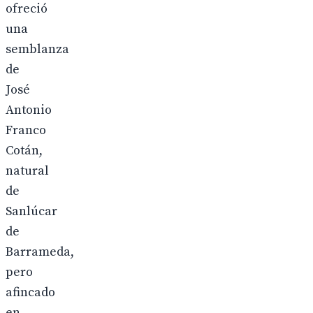
ofreció
una
semblanza
de
José
Antonio
Franco
Cotán,
natural
de
Sanlúcar
de
Barrameda,
pero
afincado
en