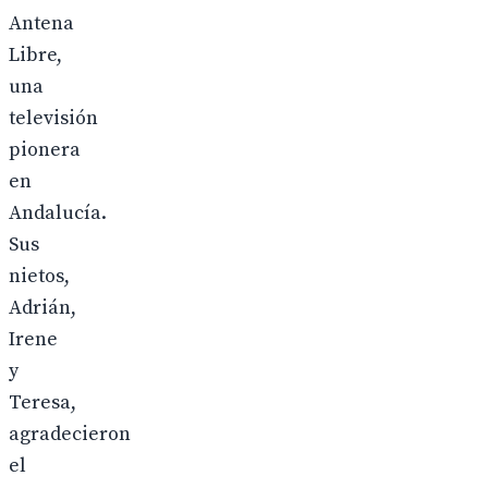
Antena
Libre,
una
televisión
pionera
en
Andalucía.
Sus
nietos,
Adrián,
Irene
y
Teresa,
agradecieron
el