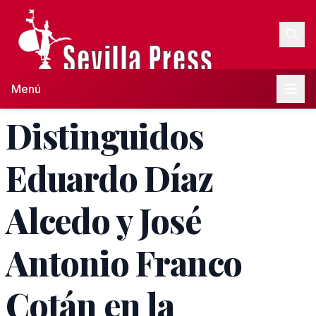
Menú
Distinguidos
Eduardo Díaz
Alcedo y José
Antonio Franco
Cotán en la