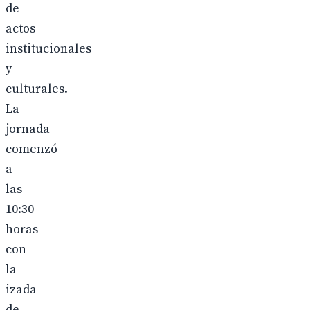
de
actos
institucionales
y
culturales.
La
jornada
comenzó
a
las
10:30
horas
con
la
izada
de