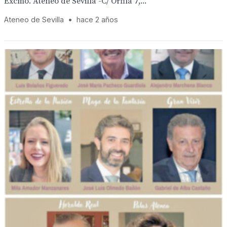
Excmo. Ateneo de Sevilla -C/ Orfila 7,...
Ateneo de Sevilla
•
hace 2 años