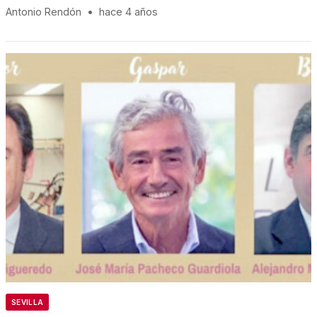
Antonio Rendón
•
hace 4 años
SEVILLA