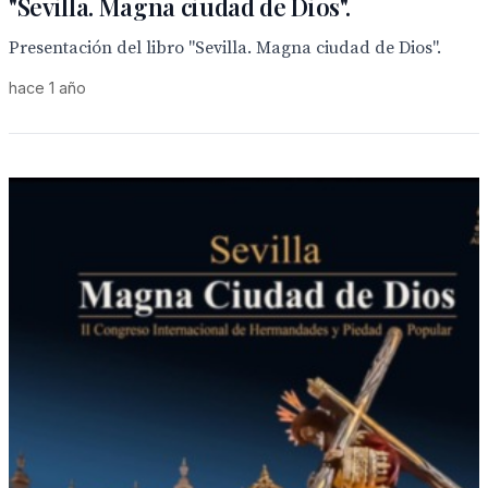
"Sevilla. Magna ciudad de Dios".
Presentación del libro "Sevilla. Magna ciudad de Dios".
hace 1 año