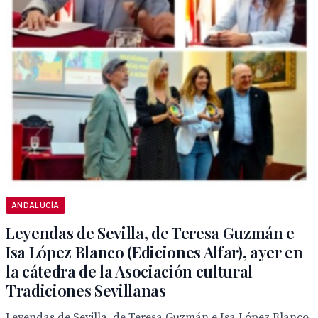
ANDALUCÍA
Leyendas de Sevilla, de Teresa Guzmán e
Isa López Blanco (Ediciones Alfar), ayer en
la cátedra de la Asociación cultural
Tradiciones Sevillanas
Leyendas de Sevilla, de Teresa Guzmán e Isa López Blanco