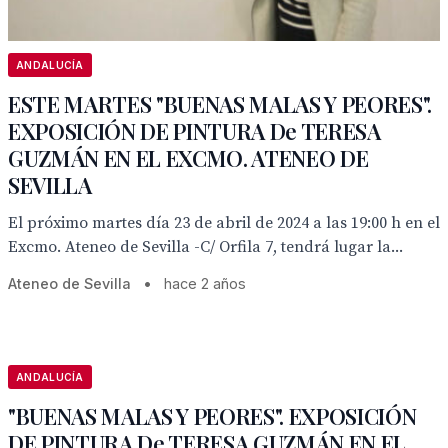
ANDALUCÍA
ESTE MARTES "BUENAS MALAS Y PEORES".
EXPOSICIÓN DE PINTURA De TERESA
GUZMÁN EN EL EXCMO. ATENEO DE
SEVILLA
El próximo martes día 23 de abril de 2024 a las 19:00 h en el
Excmo. Ateneo de Sevilla -C/ Orfila 7, tendrá lugar la...
Ateneo de Sevilla
•
hace 2 años
ANDALUCÍA
"BUENAS MALAS Y PEORES". EXPOSICIÓN
DE PINTURA De TERESA GUZMÁN EN EL