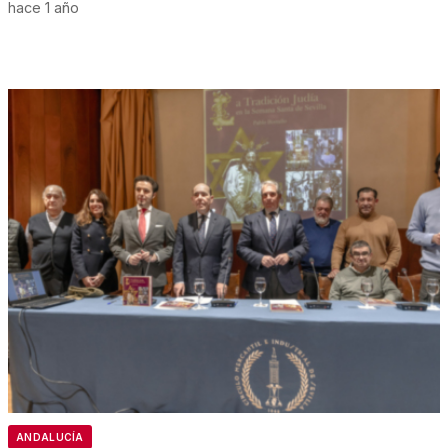
hace 1 año
ANDALUCÍA