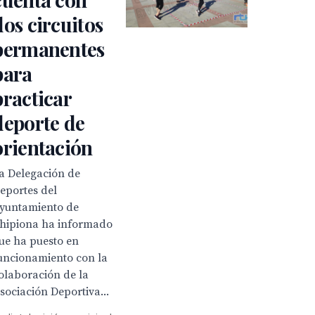
dos circuitos
permanentes
para
practicar
deporte de
orientación
a Delegación de
eportes del
yuntamiento de
hipiona ha informado
ue ha puesto en
uncionamiento con la
olaboración de la
sociación Deportiva...