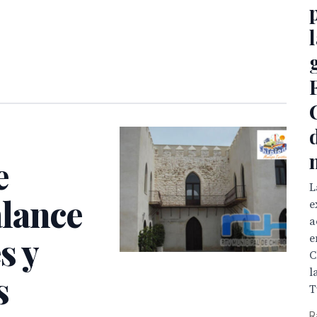
l
e
L
lance
e
a
s y
e
C
l
s
T
R