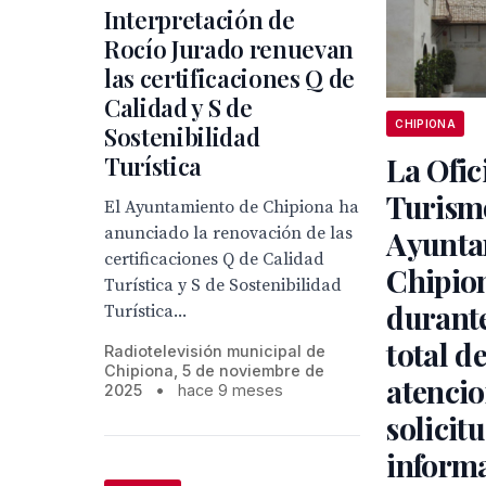
Interpretación de
Rocío Jurado renuevan
las certificaciones Q de
Calidad y S de
CHIPIONA
Sostenibilidad
Turística
La Ofic
Turism
El Ayuntamiento de Chipiona ha
anunciado la renovación de las
Ayunta
certificaciones Q de Calidad
Chipion
Turística y S de Sostenibilidad
durant
Turística...
total de
Radiotelevisión municipal de
Chipiona, 5 de noviembre de
atencio
2025
•
hace 9 meses
solicit
inform