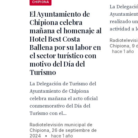
CHIPIONA
La Delegaci
El Ayuntamiento de
Ayuntamient
Chipiona celebra
realizado un
mañana el homenaje al
actividad a 
Hotel Best Costa
Radiotelevis
Ballena por su labor en
Chipiona, 9 
hace 1 año
el sector turístico con
motivo del Día del
Turismo
La Delegación de Turismo del
Ayuntamiento de Chipiona
celebra mañana el acto oficial
conmemorativo del Día del
Turismo con el...
Radiotelevisión municipal de
Chipiona, 26 de septiembre de
2024
•
hace 1 año