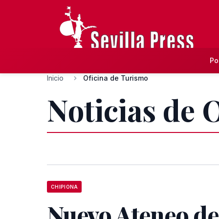
Po
Inicio
Oficina de Turismo
Noticias de 
CHIPIONA
Nuevo Ateneo de