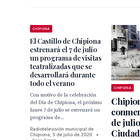
CHIPIONA
El Castillo de Chipiona
estrenará el 7 de julio
un programa de visitas
teatralizadas que se
desarrollará durante
todo el verano
CHIPIONA
Con motivo de la celebración
Chipio
del Día de Chipiona, el próximo
conmem
lunes 7 de julio se estrenará un
programa de...
de julio
Radiotelevisión municipal de
Ciudad
Chipiona, 3 de julio de 2026
•