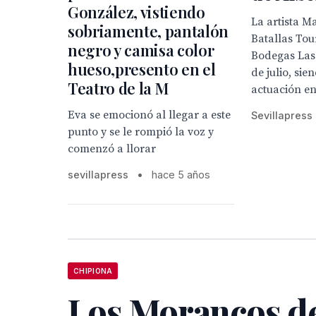
González, vistiendo
La artista Ma
sobriamente, pantalón
Batallas Tou
negro y camisa color
Bodegas Las
hueso,presento en el
de julio, si
Teatro de la M
actuación en.
Eva se emocionó al llegar a este
Sevillapress
punto y se le rompió la voz y
comenzó a llorar
sevillapress
•
hace 5 años
CHIPIONA
Los Morancos d