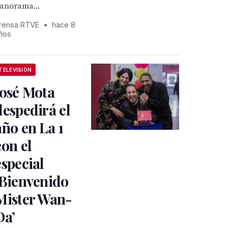
anorama...
rensa RTVE
•
hace 8
ños
TELEVISION
José Mota
despedirá el
año en La 1
con el
especial
‘Bienvenido
Mister Wan-
Da’