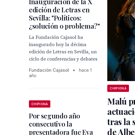
Inauguración de la X
edición de Letras en
Sevilla: "Políticos:
¿solución o problema?"
La Fundación Cajasol ha
inaugurado hoy la décima
edición de Letras en Sevilla, un
ciclo de conferencias y debates
Fundación Cajasol
•
hace 1
año
CHIPIONA
Malú p
CHIPIONA
actuaci
Por segundo año
tras la
consecutivo la
de Albe
presentadora fue Eva