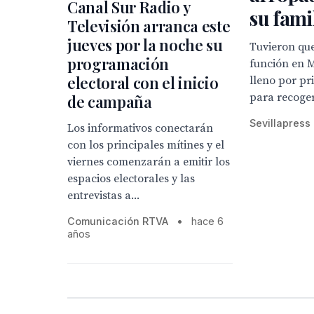
Canal Sur Radio y
su fami
Televisión arranca este
jueves por la noche su
Tuvieron qu
programación
función en M
electoral con el inicio
lleno por pr
para recoge
de campaña
Sevillapress
Los informativos conectarán
con los principales mítines y el
viernes comenzarán a emitir los
espacios electorales y las
entrevistas a...
Comunicación RTVA
•
hace 6
años