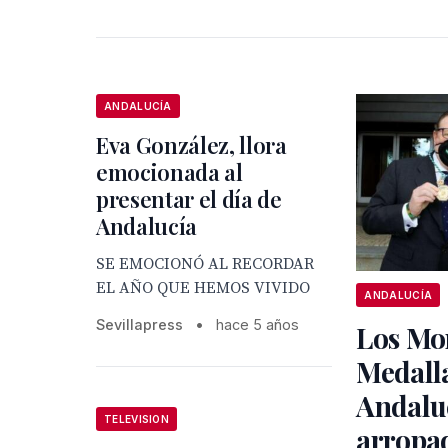
ANDALUCÍA
Eva González, llora
emocionada al
presentar el día de
Andalucía
SE EMOCIONÓ AL RECORDAR
EL AÑO QUE HEMOS VIVIDO
ANDALUCÍA
Sevillapress
•
hace 5 años
Los Mo
Medall
Andalu
TELEVISION
arropa