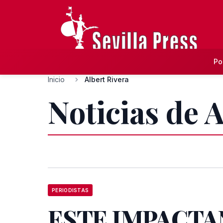
Po
Inicio
Albert Rivera
Noticias de 
PERIODISTAS
ESTE IMPACTA