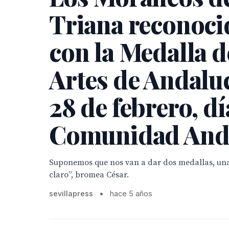
Triana reconoci
con la Medalla d
Artes de Andaluc
28 de febrero, dí
Comunidad Anda
Suponemos que nos van a dar dos medallas, un
claro”, bromea César.
sevillapress
•
hace 5 años