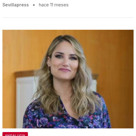
Sevillapress
•
hace 11 meses
ANDALUCÍA