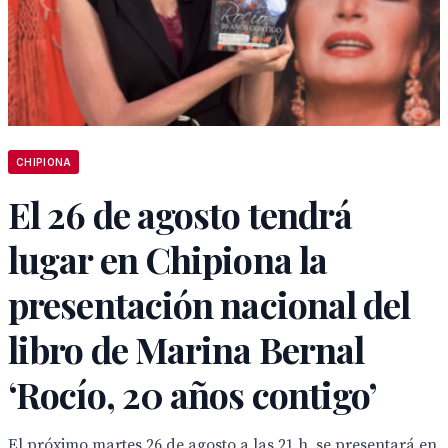
CHIPIONA
El 26 de agosto tendrá
lugar en Chipiona la
presentación nacional del
libro de Marina Bernal
‘Rocío, 20 años contigo’
El próximo martes 26 de agosto a las 21 h. se presentará en