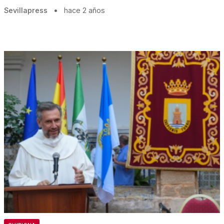
Sevillapress
•
hace 2 años