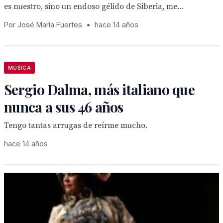
es nuestro, sino un endoso gélido de Siberia, me...
Por José María Fuertes
•
hace 14 años
MÚSICA
Sergio Dalma, más italiano que
nunca a sus 46 años
Tengo tantas arrugas de reírme mucho.
hace 14 años