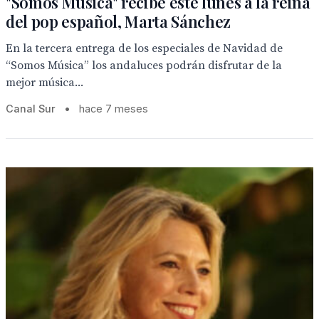
"Somos Música" recibe este lunes a la reina
del pop español, Marta Sánchez
En la tercera entrega de los especiales de Navidad de
“Somos Música” los andaluces podrán disfrutar de la
mejor música...
Canal Sur
•
hace 7 meses