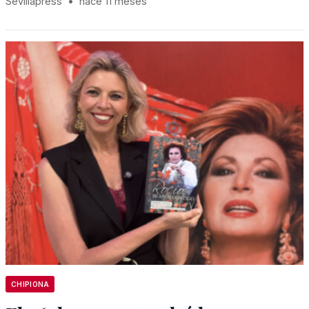
Sevillapress
•
hace 11 meses
CHIPIONA