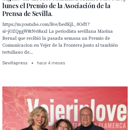
lunes el Premio de la Asociación de la
Prensa de Sevilla.
https://m.youtube.com/live/bedKjL_0OdY?
si=jOZQggW8tNvi8axI La periodista sevillana Marina
Bernal que recibió la pasada semana un Premio de
Comunicacion en Vejer de la Frontera junto al también
tertuliano de...
Sevillapress
•
hace 4 meses