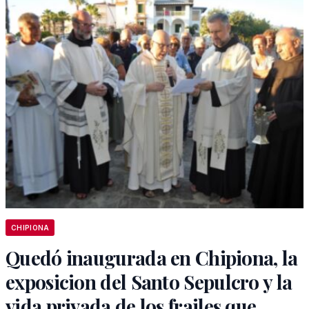
CHIPIONA
Quedó inaugurada en Chipiona, la
exposicion del Santo Sepulcro y la
vida privada de los frailes que