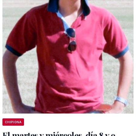
CHIPIONA
El martes y miércoles, día 8 y 9