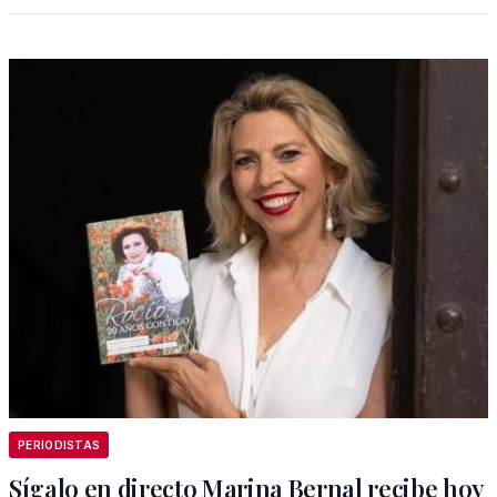
PERIODISTAS
Sígalo en directo Marina Bernal recibe hoy