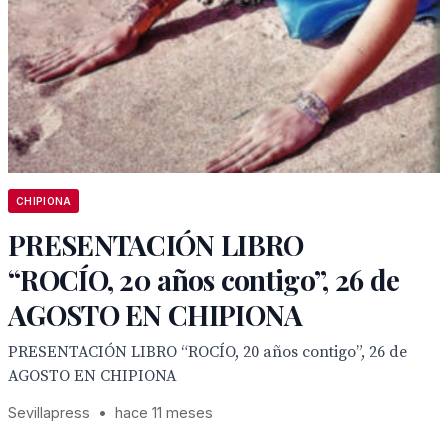
CHIPIONA
PRESENTACIÓN LIBRO
“ROCÍO, 20 años contigo”, 26 de
AGOSTO EN CHIPIONA
PRESENTACIÓN LIBRO “ROCÍO, 20 años contigo”, 26 de
AGOSTO EN CHIPIONA
Sevillapress
•
hace 11 meses