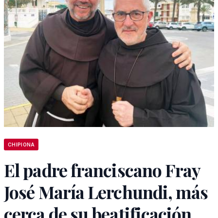
CHIPIONA
El padre franciscano Fray
José María Lerchundi, más
cerca de su beatificación.