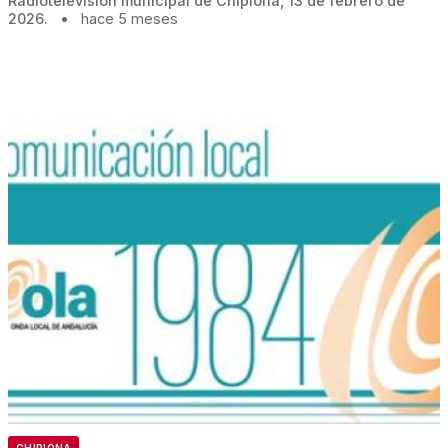
Radiotelevisión municipal de Chipiona, 13 de febrero de
2026.
•
hace 5 meses