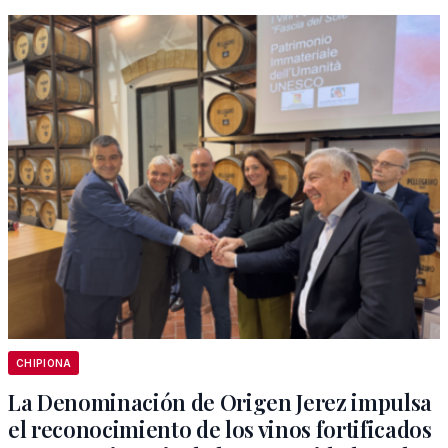
CHIPIONA
La Denominación de Origen Jerez impulsa
el reconocimiento de los vinos fortificados