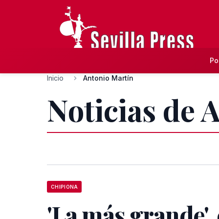
Po
Inicio
Antonio Martín
Noticias de 
CHIPIONA
'La más grande', 