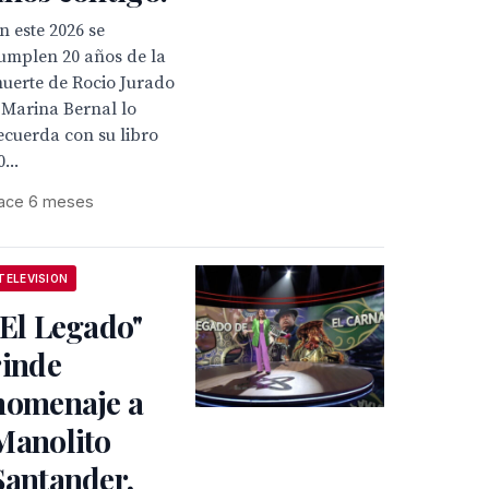
n este 2026 se
umplen 20 años de la
uerte de Rocio Jurado
 Marina Bernal lo
ecuerda con su libro
0...
ace 6 meses
TELEVISION
"El Legado"
rinde
homenaje a
Manolito
Santander,