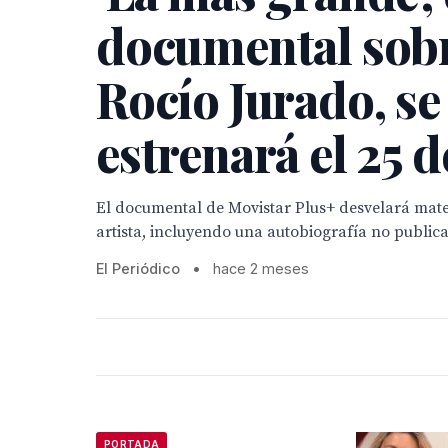
documental sob
Rocío Jurado, se
estrenará el 25 d
El documental de Movistar Plus+ desvelará mater
artista, incluyendo una autobiografía no public
El Periódico
•
hace 2 meses
PORTADA