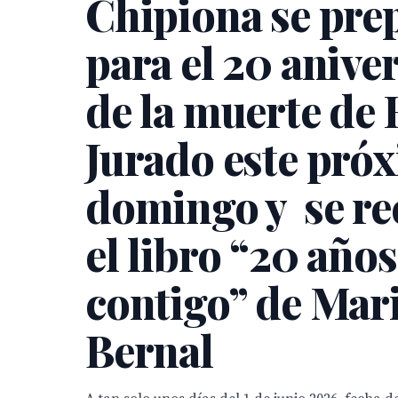
Chipiona se pre
para el 20 anive
de la muerte de 
Jurado este pró
domingo y se re
el libro “20 años
contigo” de Mar
Bernal