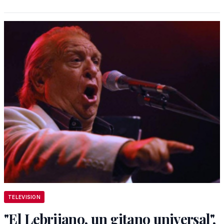
TELEVISION
"El Lebrijano, un gitano universal",