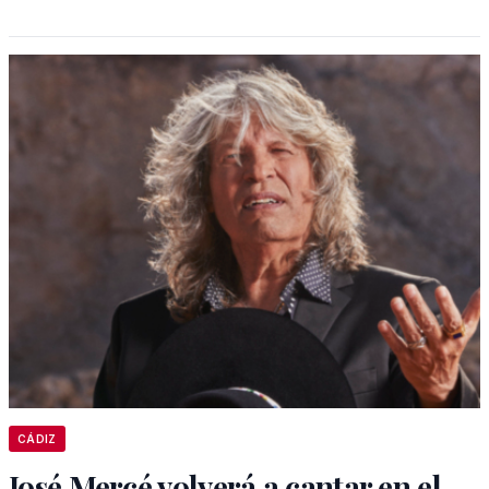
CÁDIZ
José Mercé volverá a cantar en el