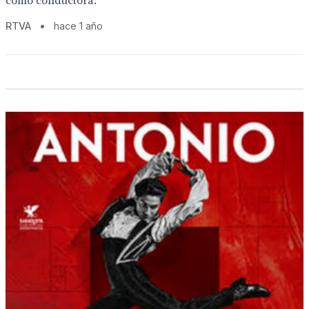
como conductora.
RTVA
•
hace 1 año