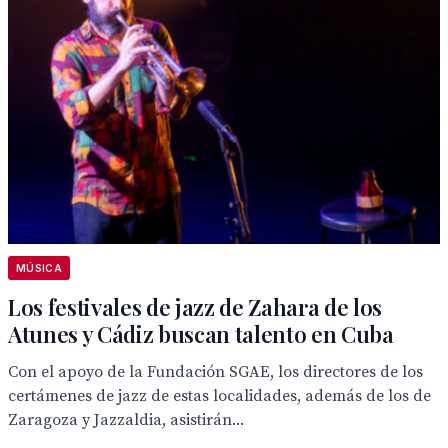
MÚSICA
Los festivales de jazz de Zahara de los
Atunes y Cádiz buscan talento en Cuba
Con el apoyo de la Fundación SGAE, los directores de los
certámenes de jazz de estas localidades, además de los de
Zaragoza y Jazzaldia, asistirán...