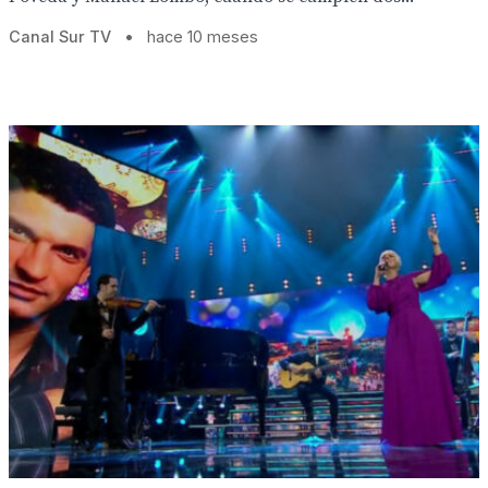
Canal Sur TV
•
hace 10 meses