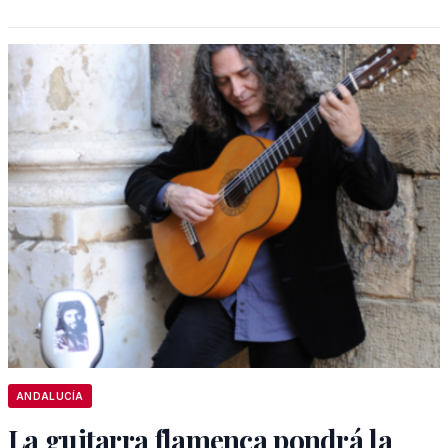
ANDALUCÍA
La guitarra flamenca pondrá la