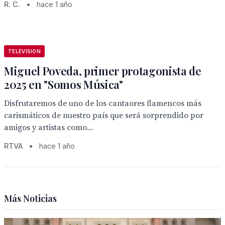
R. C.
•
hace 1 año
TELEVISION
Miguel Poveda, primer protagonista de
2025 en "Somos Música"
Disfrutaremos de uno de los cantaores flamencos más
carismáticos de nuestro país que será sorprendido por
amigos y artistas como...
RTVA
•
hace 1 año
Más Noticias