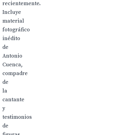
recientemente.
Incluye
material
fotográfico
inédito
de
Antonio
Cuenca,
compadre
de
la
cantante
y
testimonios
de
figuras