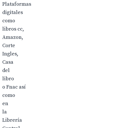
Plataformas
digitales
como
libros cc,
Amazon,
Corte
Ingles,
Casa
del
libro
o Fnac así
como
en
la
Librería