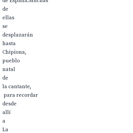
de España.Muchas
de
ellas
se
desplazarán
hasta
Chipiona,
pueblo
natal
de
la cantante,
para recordar
desde
allí
a
La