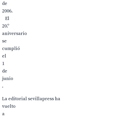
de
2006.
El
20.º
aniversario
se
cumplió
el
1
de
junio
.
La editorial sevillapress ha
vuelto
a