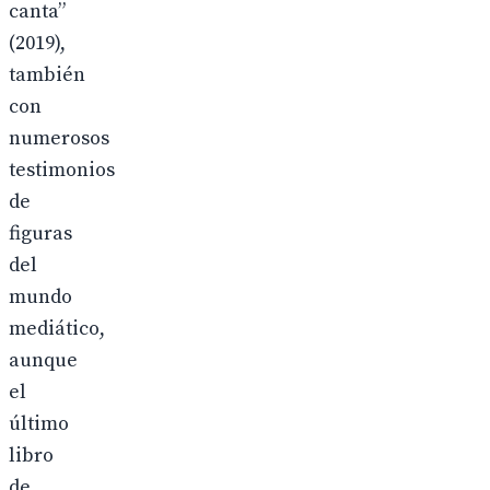
canta”
(2019),
también
con
numerosos
testimonios
de
figuras
del
mundo
mediático,
aunque
el
último
libro
de