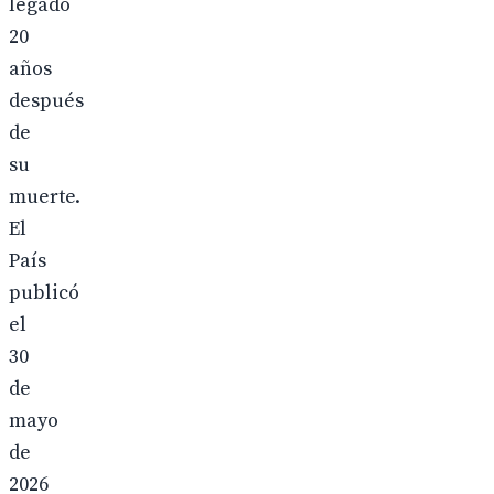
legado
20
años
después
de
su
muerte.
El
País
publicó
el
30
de
mayo
de
2026