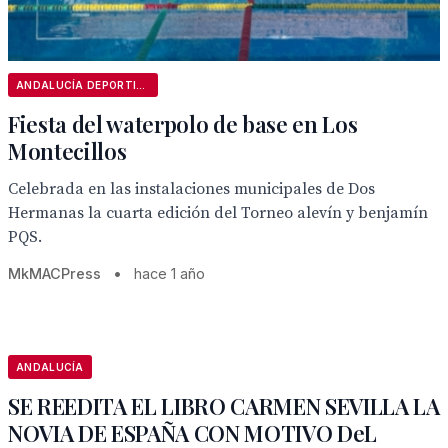
ANDALUCÍA DEPORTIVA
Fiesta del waterpolo de base en Los
Montecillos
Celebrada en las instalaciones municipales de Dos
Hermanas la cuarta edición del Torneo alevín y benjamín
PQS.
MkMACPress
•
hace 1 año
ANDALUCÍA
SE REEDITA EL LIBRO CARMEN SEVILLA LA
NOVIA DE ESPAÑA CON MOTIVO DeL