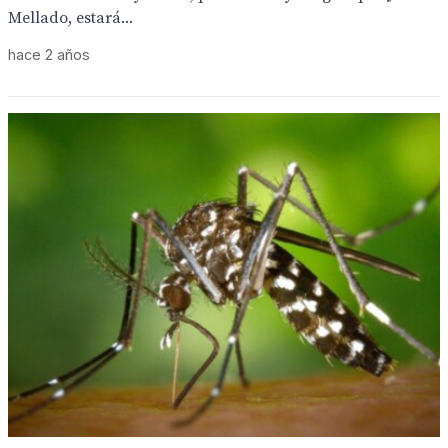
Mellado, estará...
hace 2 años