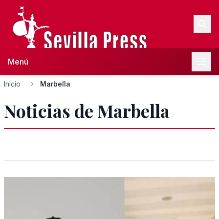
Menú
Inicio
Marbella
Noticias de Marbella