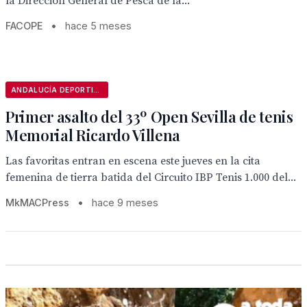
la Dirección General de Pesca de la...
FACOPE
•
hace 5 meses
ANDALUCÍA DEPORTIVA
Primer asalto del 33º Open Sevilla de tenis
Memorial Ricardo Villena
Las favoritas entran en escena este jueves en la cita
femenina de tierra batida del Circuito IBP Tenis 1.000 del...
MkMACPress
•
hace 9 meses