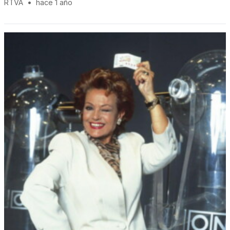
RTVA
•
hace 1 año