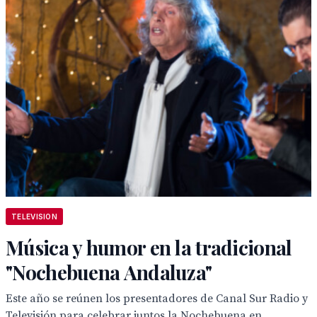
TELEVISION
Música y humor en la tradicional
"Nochebuena Andaluza"
Este año se reúnen los presentadores de Canal Sur Radio y
Televisión para celebrar juntos la Nochebuena en