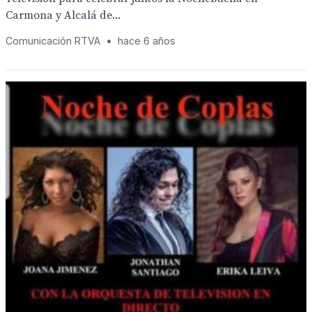
Carmona y Alcalá de...
Comunicación RTVA
•
hace 6 años