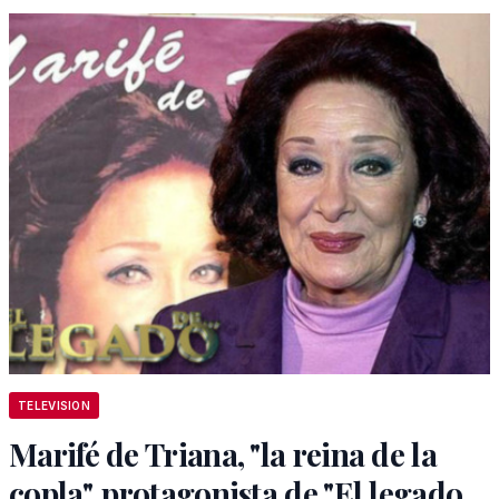
TELEVISION
Marifé de Triana, "la reina de la
copla", protagonista de "El legado