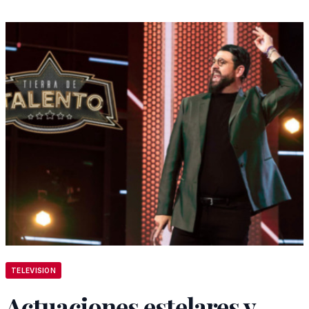
TELEVISION
Actuaciones estelares y