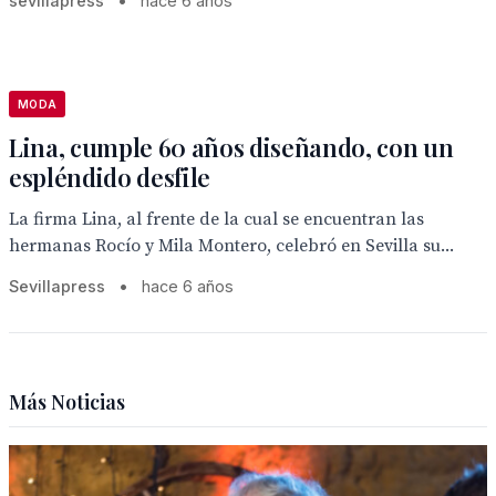
sevillapress
•
hace 6 años
MODA
Lina, cumple 60 años diseñando, con un
espléndido desfile
La firma Lina, al frente de la cual se encuentran las
hermanas Rocío y Mila Montero, celebró en Sevilla su...
Sevillapress
•
hace 6 años
Más Noticias