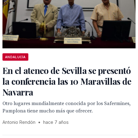
ANDALUCÍA
En el ateneo de Sevilla se presentó
la conferencia las 10 Maravillas de
Navarra
Otro lugares mundialmente conocida por los Safermines,
Pamplona tiene mucho más que ofrecer.
Antonio Rendón
•
hace 7 años