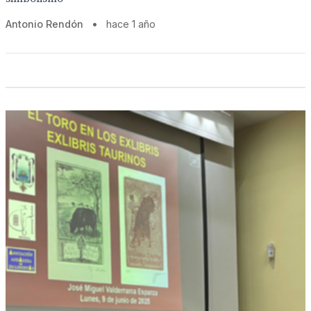
Antonio Rendón
•
hace 1 año