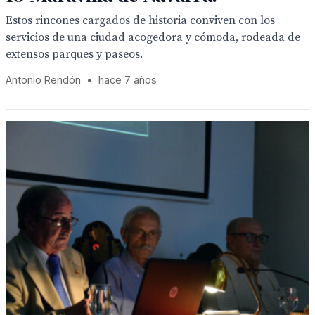
Estos rincones cargados de historia conviven con los
servicios de una ciudad acogedora y cómoda, rodeada de
extensos parques y paseos.
Antonio Rendón
•
hace 7 años