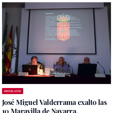
ANDALUCÍA
José Miguel Valderrama exalto las
10 Maravilla de Navarra.