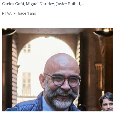
Carlos Goñi, Miguel Nández, Javier Ruibal,...
RTVA
•
hace 1 año