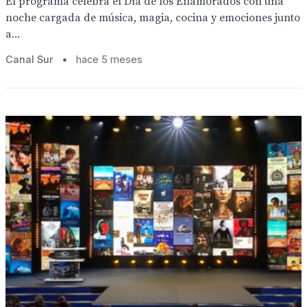
El programa celebra el Día de los Enamorados con una
noche cargada de música, magia, cocina y emociones junto
a...
Canal Sur
•
hace 5 meses