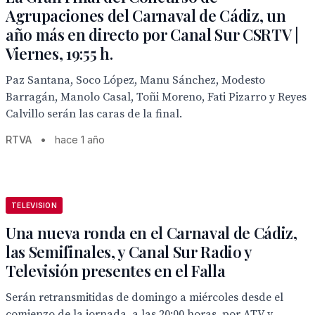
Agrupaciones del Carnaval de Cádiz, un
año más en directo por Canal Sur CSRTV |
Viernes, 19:55 h.
Paz Santana, Soco López, Manu Sánchez, Modesto
Barragán, Manolo Casal, Toñi Moreno, Fati Pizarro y Reyes
Calvillo serán las caras de la final.
RTVA
•
hace 1 año
TELEVISION
Una nueva ronda en el Carnaval de Cádiz,
las Semifinales, y Canal Sur Radio y
Televisión presentes en el Falla
Serán retransmitidas de domingo a miércoles desde el
comienzo de la jornada, a las 20:00 horas, por ATV y