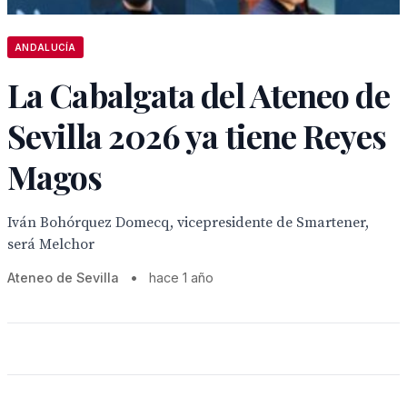
ANDALUCÍA
La Cabalgata del Ateneo de
Sevilla 2026 ya tiene Reyes
Magos
Iván Bohórquez Domecq, vicepresidente de Smartener,
será Melchor
Ateneo de Sevilla
•
hace 1 año