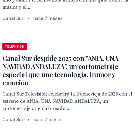
año y damos la bienvenida al 2026 con una gala donde la
música y el...
Canal Sur
•
hace 7 meses
TELEVISION
Canal Sur despide 2025 con "ANIA, UNA
NAVIDAD ANDALUZA", un cortometraje
especial que une tecnología, humor y
emoción
Canal Sur Televisión celebrará la Nochevieja de 2025 con el
estreno de ANIA, UNA NAVIDAD ANDALUZA, un
cortometraje original creado...
Canal Sur
•
hace 7 meses