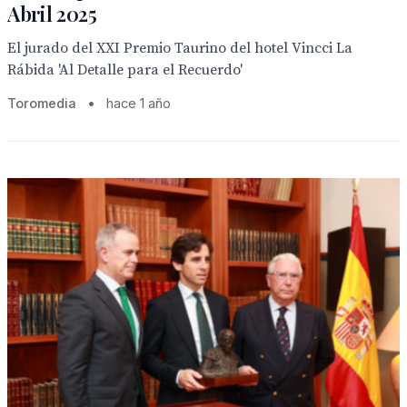
Abril 2025
El jurado del XXI Premio Taurino del hotel Vincci La
Rábida 'Al Detalle para el Recuerdo'
Toromedia
•
hace 1 año