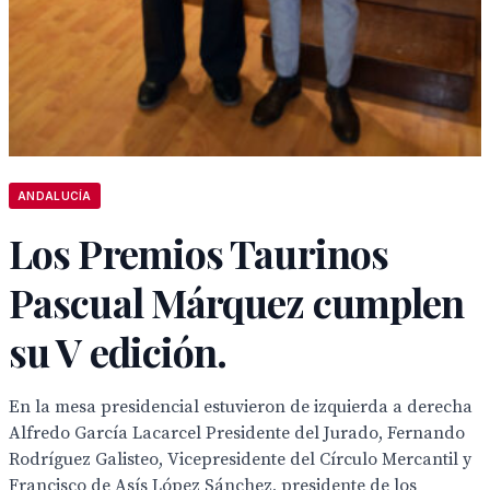
ANDALUCÍA
Los Premios Taurinos
Pascual Márquez cumplen
su V edición.
En la mesa presidencial estuvieron de izquierda a derecha
Alfredo García Lacarcel Presidente del Jurado, Fernando
Rodríguez Galisteo, Vicepresidente del Círculo Mercantil y
Francisco de Asís López Sánchez, presidente de los