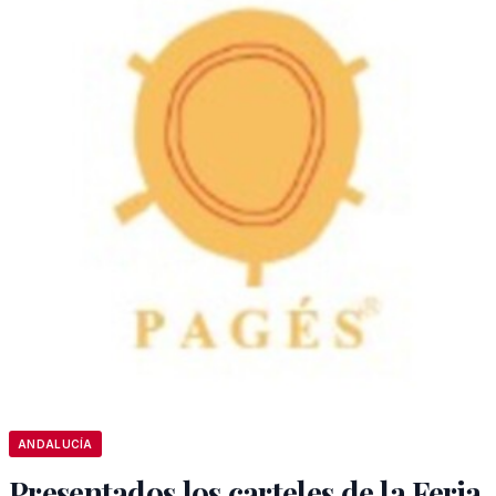
ANDALUCÍA
Presentados los carteles de la Feria