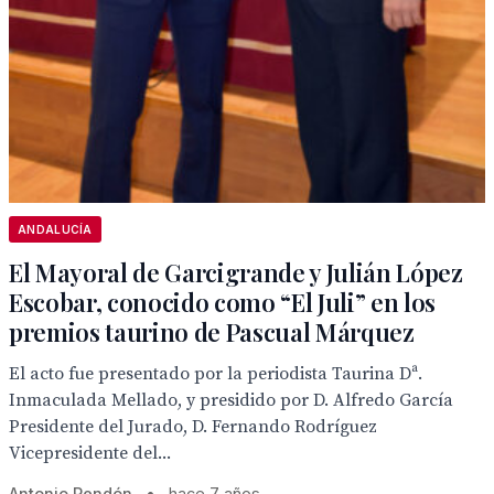
ANDALUCÍA
El Mayoral de Garcigrande y Julián López
Escobar, conocido como “El Juli” en los
premios taurino de Pascual Márquez
El acto fue presentado por la periodista Taurina Dª.
Inmaculada Mellado, y presidido por D. Alfredo García
Presidente del Jurado, D. Fernando Rodríguez
Vicepresidente del...
Antonio Rendón
•
hace 7 años