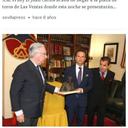
S.M. el Rey D. Juan Carlos acaba de llegar a la plaza de
toros de Las Ventas donde esta noche se presentarán...
sevillapress
•
hace 8 años