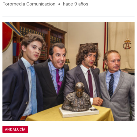
Toromedia Comunicacion
•
hace 9 años
ANDALUCÍA