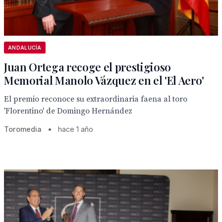
ANDALUCÍA
Juan Ortega recoge el prestigioso
Memorial Manolo Vázquez en el 'El Aero'
El premio reconoce su extraordinaria faena al toro
'Florentino' de Domingo Hernández
Toromedia
•
hace 1 año