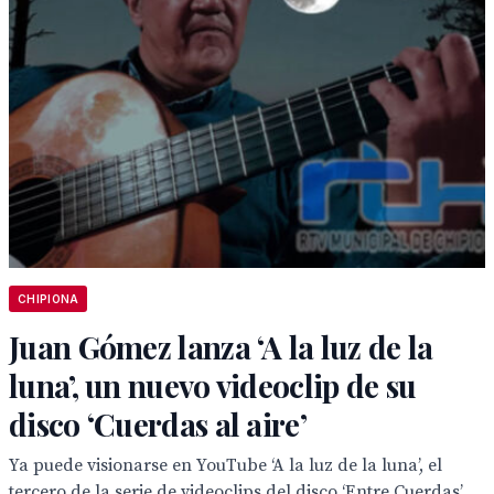
CHIPIONA
Juan Gómez lanza ‘A la luz de la
luna’, un nuevo videoclip de su
disco ‘Cuerdas al aire’
Ya puede visionarse en YouTube ‘A la luz de la luna’, el
tercero de la serie de videoclips del disco ‘Entre Cuerdas’...