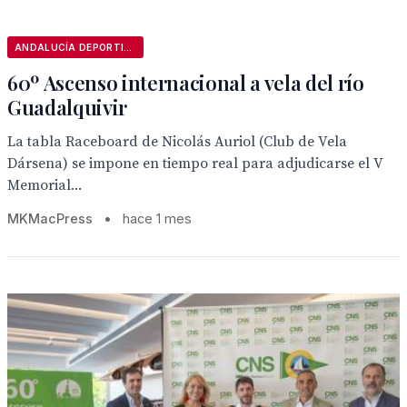
ANDALUCÍA DEPORTIVA
60º Ascenso internacional a vela del río
Guadalquivir
La tabla Raceboard de Nicolás Auriol (Club de Vela
Dársena) se impone en tiempo real para adjudicarse el V
Memorial...
MKMacPress
•
hace 1 mes