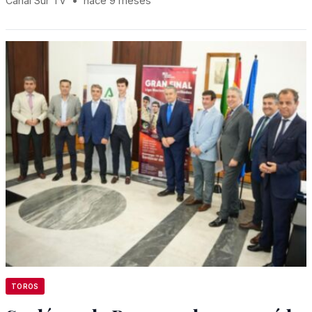
Canal Sur TV
•
hace 9 meses
TOROS