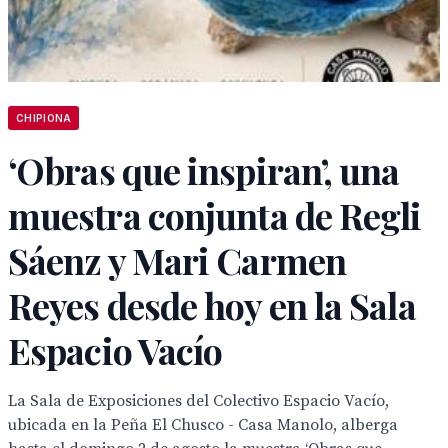
CHIPIONA
‘Obras que inspiran’, una
muestra conjunta de Regli
Sáenz y Mari Carmen
Reyes desde hoy en la Sala
Espacio Vacío
La Sala de Exposiciones del Colectivo Espacio Vacío,
ubicada en la Peña El Chusco - Casa Manolo, alberga