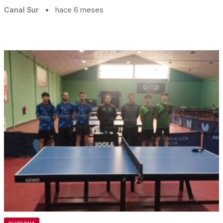
Canal Sur
•
hace 6 meses