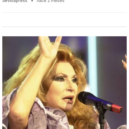
Sevillapress
•
hace 2 meses