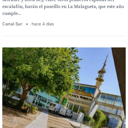
escalafón, harán el paseíllo en La Malagueta, que este año
cumple...
Canal Sur
•
hace 4 días