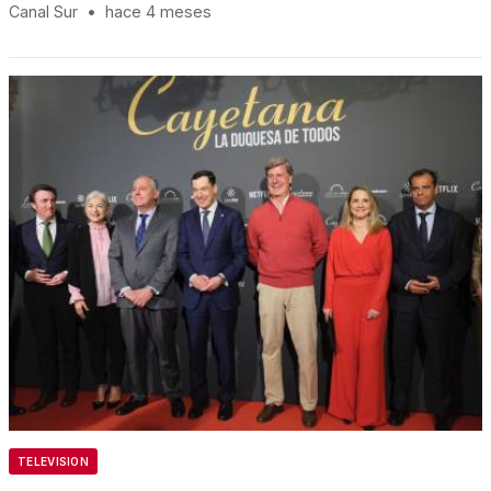
Canal Sur
•
hace 4 meses
TELEVISION