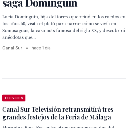
saga Dominguín
Lucía Dominguín, hija del torero que reinó en los ruedos en
los años 50, visita el plató para narrar cómo se vivía en
Somosaguas, la casa más famosa del siglo XX, y descubrirá
anécdotas que...
Canal Sur
•
hace 1 día
TELEVISION
Canal Sur Televisión retransmitirá tres
grandes festejos de la Feria de Málaga
Morante y Roca Rey, entre otros primeros espadas del