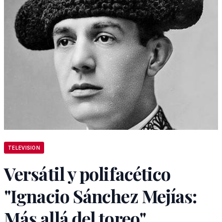
TELEVISION
Versátil y polifacético
"Ignacio Sánchez Mejías:
Más allá del toreo"