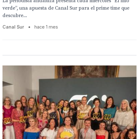
La periodista andaluza presenta cada miércoles “El hilo
verde”, una apuesta de Canal Sur para el prime time que
descubre...
Canal Sur
•
hace 1 mes