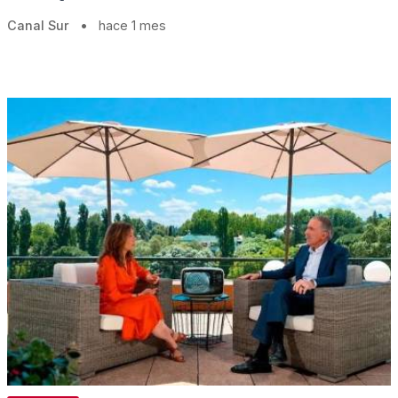
Canal Sur
•
hace 1 mes