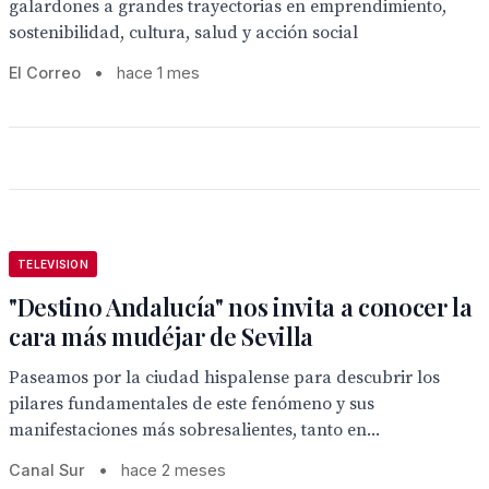
galardones a grandes trayectorias en emprendimiento,
sostenibilidad, cultura, salud y acción social
El Correo
•
hace 1 mes
TELEVISION
"Destino Andalucía" nos invita a conocer la
cara más mudéjar de Sevilla
Paseamos por la ciudad hispalense para descubrir los
pilares fundamentales de este fenómeno y sus
manifestaciones más sobresalientes, tanto en...
Canal Sur
•
hace 2 meses