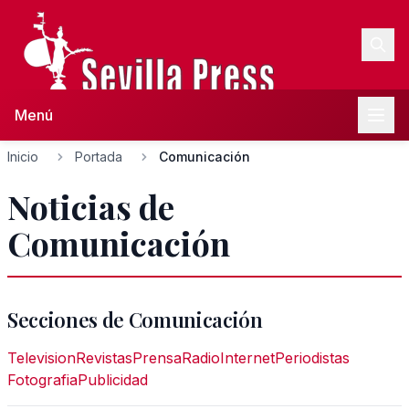
Menú
Inicio
Portada
Comunicación
Noticias de
Comunicación
Secciones de Comunicación
Television
Revistas
Prensa
Radio
Internet
Periodistas
Fotografia
Publicidad