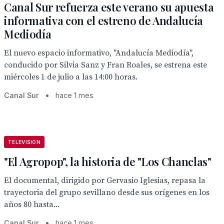
Canal Sur refuerza este verano su apuesta
informativa con el estreno de Andalucía
Mediodía
El nuevo espacio informativo, "Andalucía Mediodía",
conducido por Silvia Sanz y Fran Roales, se estrena este
miércoles 1 de julio a las 14:00 horas.
Canal Sur
•
hace 1 mes
TELEVISION
"El Agropop", la historia de "Los Chanclas"
El documental, dirigido por Gervasio Iglesias, repasa la
trayectoria del grupo sevillano desde sus orígenes en los
años 80 hasta...
Canal Sur
•
hace 1 mes