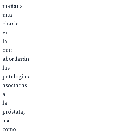
mañana
una
charla
en
la
que
abordarán
las
patologías
asociadas
a
la
próstata,
así
como