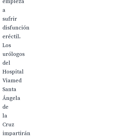
empieza
a
sufrir
disfunción
eréctil.
Los
urólogos
del
Hospital
Viamed
Santa
Ángela
de
la
Cruz
impartirán