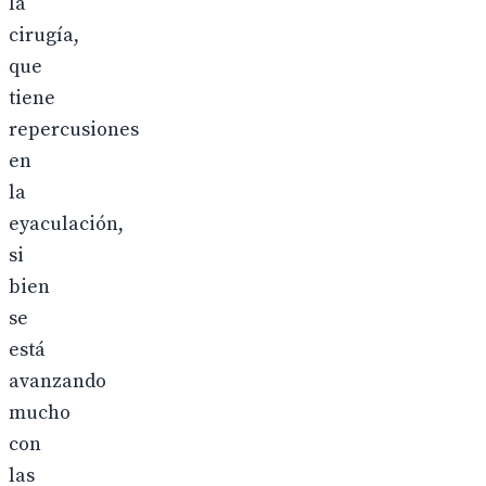
la
cirugía,
que
tiene
repercusiones
en
la
eyaculación,
si
bien
se
está
avanzando
mucho
con
las