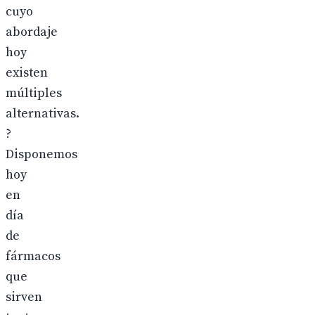
cuyo
abordaje
hoy
existen
múltiples
alternativas.
?
Disponemos
hoy
en
día
de
fármacos
que
sirven