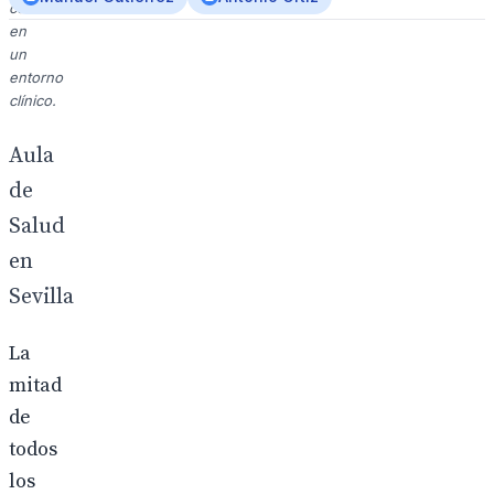
confiados
en
un
entorno
clínico.
Aula
de
Salud
en
Sevilla
La
mitad
de
todos
los