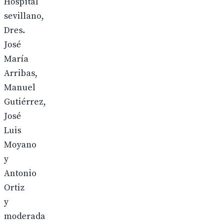
Hospital
sevillano,
Dres.
José
María
Arribas,
Manuel
Gutiérrez,
José
Luis
Moyano
y
Antonio
Ortiz
y
moderada