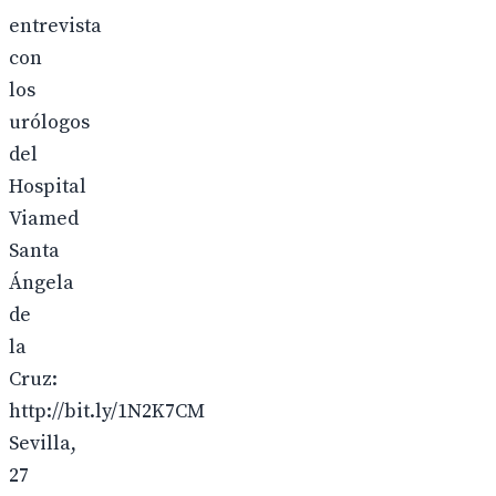
entrevista
con
los
urólogos
del
Hospital
Viamed
Santa
Ángela
de
la
Cruz:
http://bit.ly/1N2K7CM
Sevilla,
27