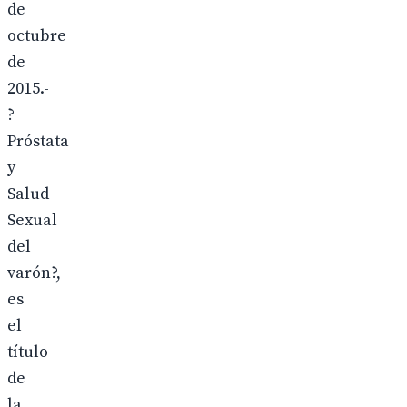
de
octubre
de
2015.-
?
Próstata
y
Salud
Sexual
del
varón?,
es
el
título
de
la