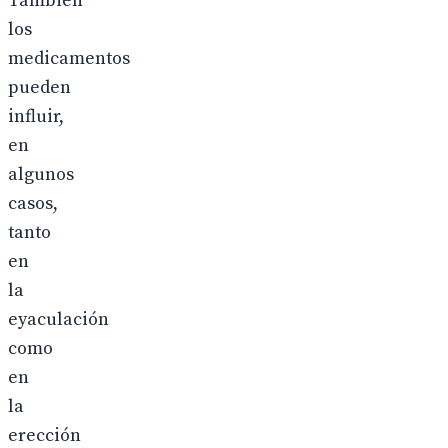
También
los
medicamentos
pueden
influir,
en
algunos
casos,
tanto
en
la
eyaculación
como
en
la
erección