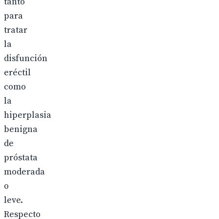
tanto
para
tratar
la
disfunción
eréctil
como
la
hiperplasia
benigna
de
próstata
moderada
o
leve.
Respecto