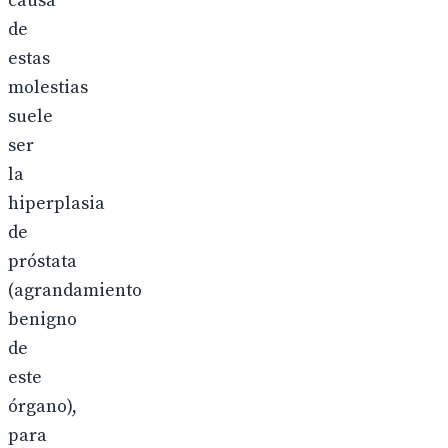
causa
de
estas
molestias
suele
ser
la
hiperplasia
de
próstata
(agrandamiento
benigno
de
este
órgano),
para