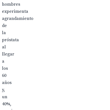
hombres
experimenta
agrandamiento
de
la
próstata
al
llegar
a
los
60
años
y,
un
40%,