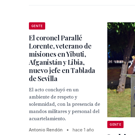
GENTE
El coronel Parallé
Lorente, veterano de
misiones en Yibuti,
Afganistán y Libia,
nuevo jefe en Tablada
de Sevilla
El acto concluyó en un
ambiente de respeto y
solemnidad, con la presencia de
mandos militares y personal del
acuartelamiento.
GENTE
Antonio Rendón
•
hace 1 año