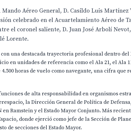
l Mando Aéreo General, D. Casildo Luis Martínez
sesión celebrado en el Acuartelamiento Aéreo de T
tre el coronel saliente, D. Juan José Arbolí Nevot,
lé Lorente.
 con una destacada trayectoria profesional dentro del 
cio en unidades de referencia como el Ala 21, el Ala 11
.500 horas de vuelo como navegante, una cifra que re
funciones de alta responsabilidad en organismos estr
erespacio, la Dirección General de Política de Defensa,
 en Ramstein y el Estado Mayor Conjunto. Más recien
spacio, donde ejerció como jefe de la Sección de Plane
sto de secciones del Estado Mayor.