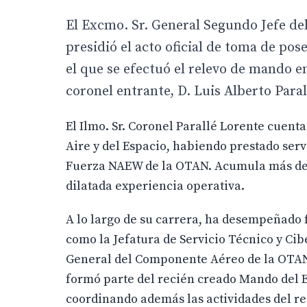
El Excmo. Sr. General Segundo Jefe de
presidió el acto oficial de toma de po
el que se efectuó el relevo de mando en
coronel entrante, D. Luis Alberto Paral
El Ilmo. Sr. Coronel Parallé Lorente cuenta
Aire y del Espacio, habiendo prestado servi
Fuerza NAEW de la OTAN. Acumula más de 4
dilatada experiencia operativa.
A lo largo de su carrera, ha desempeñado 
como la Jefatura de Servicio Técnico y Cib
General del Componente Aéreo de la OTAN
formó parte del recién creado Mando del E
coordinando además las actividades del re