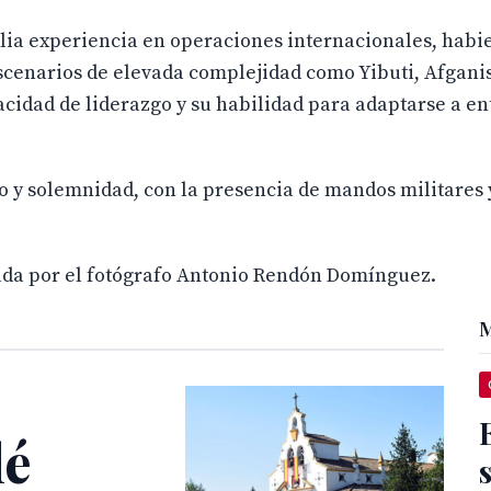
lia experiencia en operaciones internacionales, habi
cenarios de elevada complejidad como Yibuti, Afganis
acidad de liderazgo y su habilidad para adaptarse a en
o y solemnidad, con la presencia de mandos militares 
zada por el fotógrafo Antonio Rendón Domínguez.
M
lé