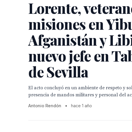
Lorente, veteran
misiones en Yibu
Afganistán y Lib
nuevo jefe en Ta
de Sevilla
El acto concluyó en un ambiente de respeto y s
presencia de mandos militares y personal del a
Antonio Rendón
•
hace 1 año