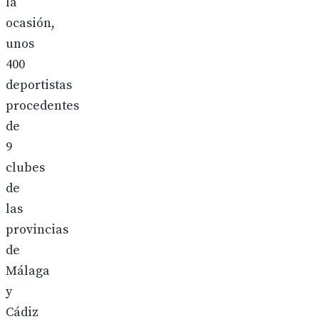
la
ocasión,
unos
400
deportistas
procedentes
de
9
clubes
de
las
provincias
de
Málaga
y
Cádiz