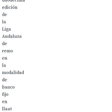
duodécima
edición
de
la
Liga
Andaluza
de
remo
en
la
modalidad
de
banco
fijo
en
llaut