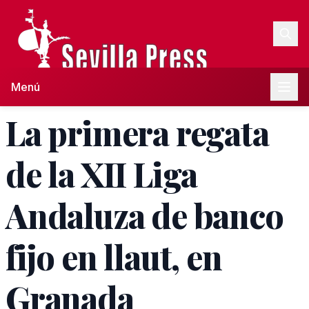
Menú
La primera regata
de la XII Liga
Andaluza de banco
fijo en llaut, en
Granada