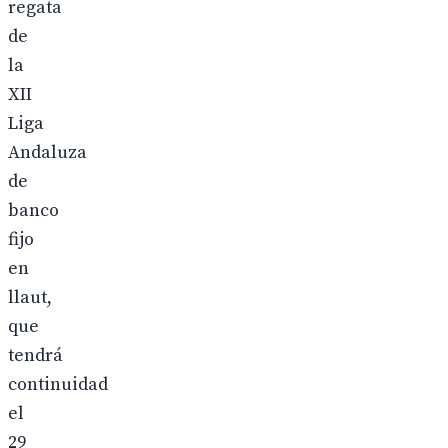
regata
de
la
XII
Liga
Andaluza
de
banco
fijo
en
llaut,
que
tendrá
continuidad
el
29