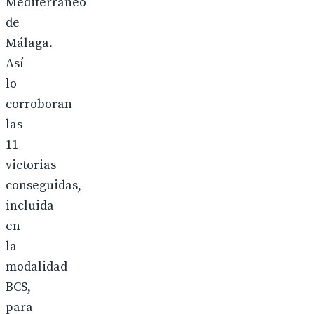
Mediterráneo
de
Málaga.
Así
lo
corroboran
las
11
victorias
conseguidas,
incluida
en
la
modalidad
BCS,
para