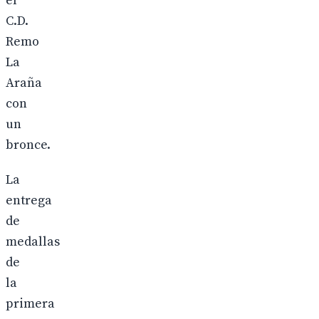
el
C.D.
Remo
La
Araña
con
un
bronce.
La
entrega
de
medallas
de
la
primera