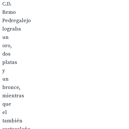
C.D.
Remo
Pedregalejo
lograba
un
oro,
dos
platas
y
un
bronce,
mientras
que
el
también