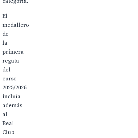
categoría.
El
medallero
de
la
primera
regata
del
curso
2025/2026
incluía
además
al
Real
Club