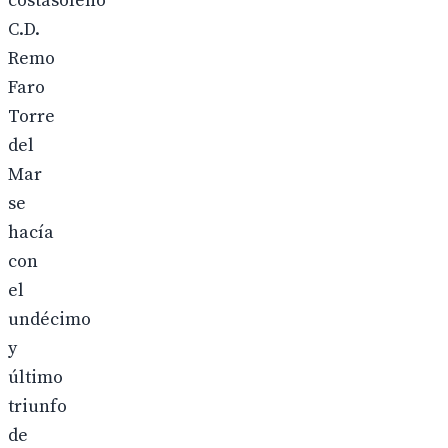
costasoleño
C.D.
Remo
Faro
Torre
del
Mar
se
hacía
con
el
undécimo
y
último
triunfo
de