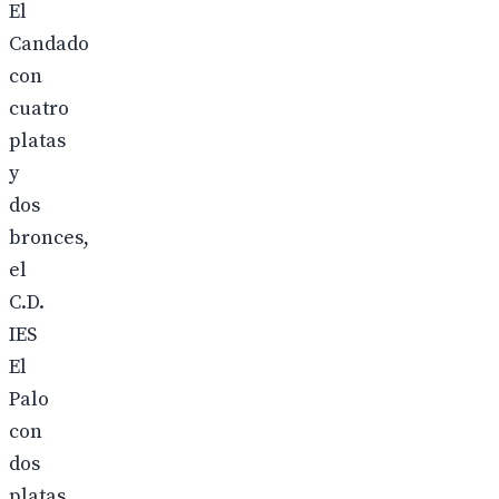
El
Candado
con
cuatro
platas
y
dos
bronces,
el
C.D.
IES
El
Palo
con
dos
platas