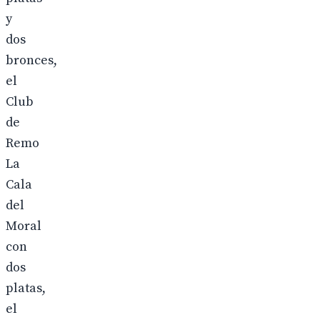
y
dos
bronces,
el
Club
de
Remo
La
Cala
del
Moral
con
dos
platas,
el