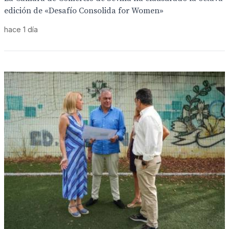
edición de «Desafío Consolida for Women»
hace 1 día