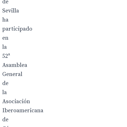
de
Sevilla
ha
participado
en
la
52ª
Asamblea
General
de
la
Asociación
Iberoamericana
de