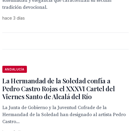
solemnidad y elegancia que caracterizan su secular
tradición devocional.
hace 3 días
ANDALUCÍA
La Hermandad de la Soledad confía a
Pedro Castro Rojas el XXXVI Cartel del
Viernes Santo de Alcalá del Río
La Junta de Gobierno y la Juventud Cofrade de la
Hermandad de la Soledad han designado al artista Pedro
Castro...