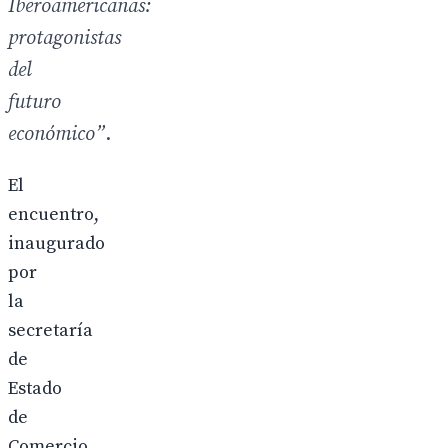
Iberoamericanas:
protagonistas
del
futuro
económico”
.
El
encuentro,
inaugurado
por
la
secretaría
de
Estado
de
Comercio,