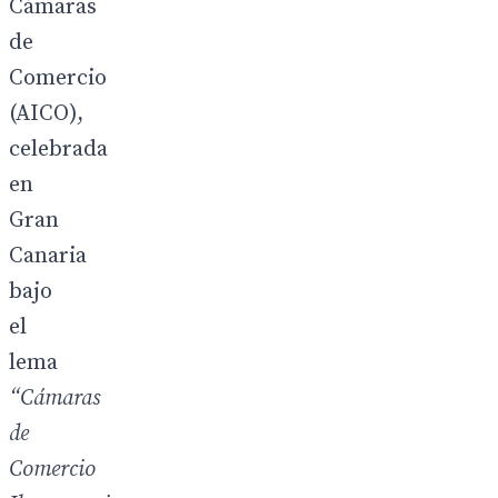
Cámaras
de
Comercio
(AICO),
celebrada
en
Gran
Canaria
bajo
el
lema
“Cámaras
de
Comercio