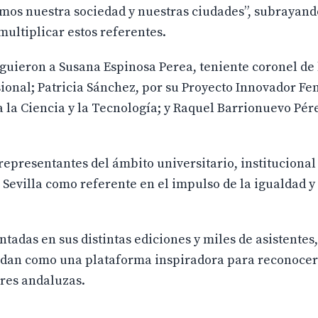
os nuestra sociedad y nuestras ciudades”, subrayand
multiplicar estos referentes.
nguieron a Susana Espinosa Perea, teniente coronel de
esional; Patricia Sánchez, por su Proyecto Innovador F
 la Ciencia y la Tecnología; y Raquel Barrionuevo Pére
representantes del ámbito universitario, institucional
Sevilla como referente en el impulso de la igualdad y 
adas en sus distintas ediciones y miles de asistentes,
dan como una plataforma inspiradora para reconocer 
res andaluzas.