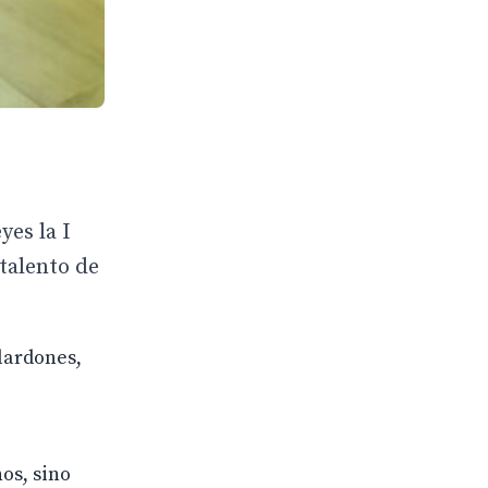
yes la I
talento de
lardones,
os, sino