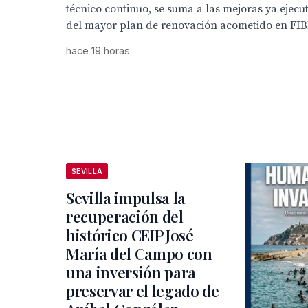
técnico continuo, se suma a las mejoras ya ejec
del mayor plan de renovación acometido en FI
hace 19 horas
SEVILLA
Sevilla impulsa la
recuperación del
histórico CEIP José
María del Campo con
una inversión para
preservar el legado de