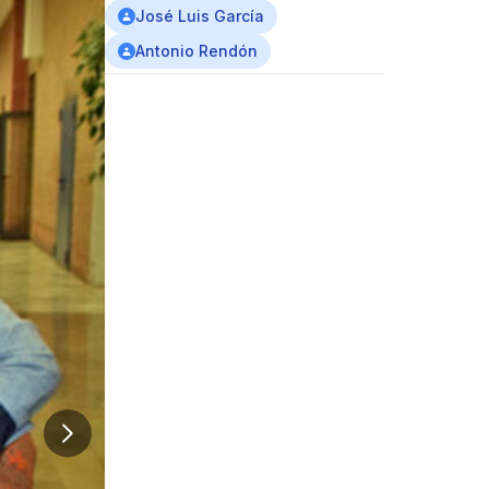
José Luis García
Antonio Rendón