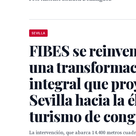
SEVILLA
FIBES se reinve
una transforma
integral que pro
Sevilla hacia la é
turismo de cong
La intervención, que abarca 14.400 metros cua