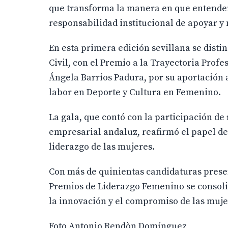
que transforma la manera en que entendem
responsabilidad institucional de apoyar y 
En esta primera edición sevillana se disti
Civil, con el Premio a la Trayectoria Prof
Ángela Barrios Padura, por su aportación a
labor en Deporte y Cultura en Femenino.
La gala, que contó con la participación de 
empresarial andaluz, reafirmó el papel de 
liderazgo de las mujeres.
Con más de quinientas candidaturas present
Premios de Liderazgo Femenino se consoli
la innovación y el compromiso de las muje
Foto Antonio Rendòn Domínguez