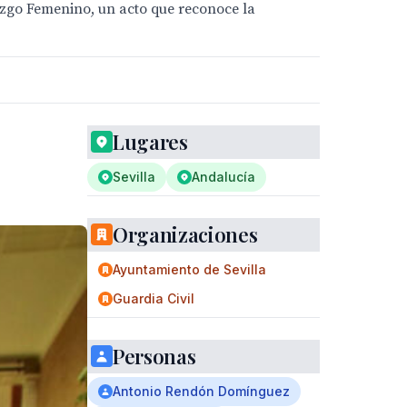
azgo Femenino, un acto que reconoce la
Lugares
Sevilla
Andalucía
Organizaciones
Ayuntamiento de Sevilla
Guardia Civil
Personas
Antonio Rendón Domínguez