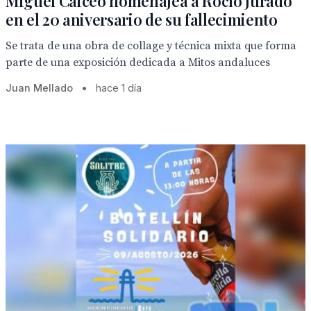
Miguel Caiceo homenajea a Rocío Jurado
en el 20 aniversario de su fallecimiento
Se trata de una obra de collage y técnica mixta que forma
parte de una exposición dedicada a Mitos andaluces
Juan Mellado
•
hace 1 día