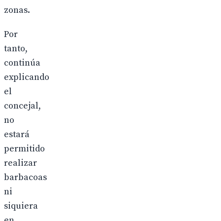
zonas.
Por
tanto,
continúa
explicando
el
concejal,
no
estará
permitido
realizar
barbacoas
ni
siquiera
en