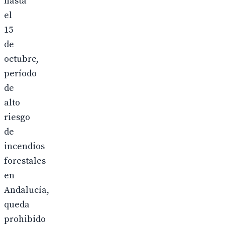
hasta
el
15
de
octubre,
período
de
alto
riesgo
de
incendios
forestales
en
Andalucía,
queda
prohibido