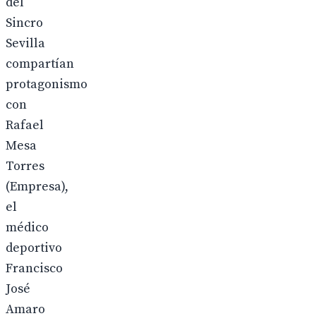
del
Sincro
Sevilla
compartían
protagonismo
con
Rafael
Mesa
Torres
(Empresa),
el
médico
deportivo
Francisco
José
Amaro