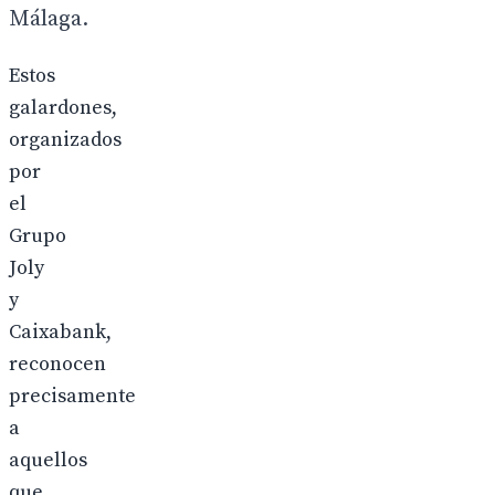
Málaga.
Estos
galardones,
organizados
por
el
Grupo
Joly
y
Caixabank,
reconocen
precisamente
a
aquellos
que,