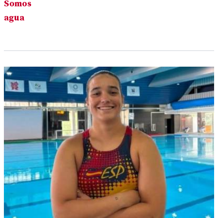
Somos
agua