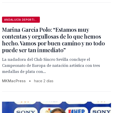
ANDALUCÍA DEPORTIVA
Marina García Polo: “Estamos muy
contentas y orgullosas de lo que hemos
hecho. Vamos por buen camino y no todo
puede ser tan inmediato”
La nadadora del Club Sincro Sevilla concluye el
Campeonato de Europa de natación artística con tres
medallas de plata con...
MKMacPress
•
hace 2 días