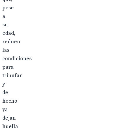
pese
a
su
edad,
reúnen
las
condiciones
para
triunfar
y
de
hecho
ya
dejan
huella