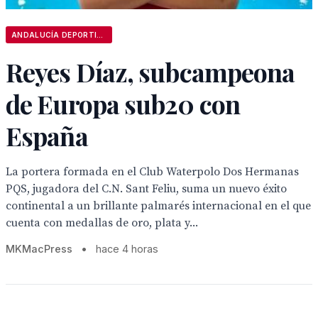
ANDALUCÍA DEPORTIVA
Reyes Díaz, subcampeona
de Europa sub20 con
España
La portera formada en el Club Waterpolo Dos Hermanas
PQS, jugadora del C.N. Sant Feliu, suma un nuevo éxito
continental a un brillante palmarés internacional en el que
cuenta con medallas de oro, plata y...
MKMacPress
•
hace 4 horas