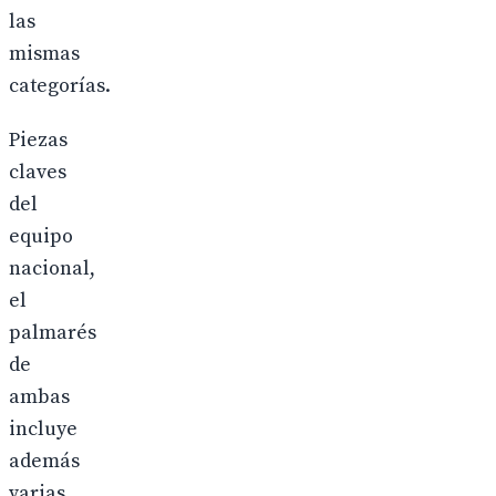
las
mismas
categorías.
Piezas
claves
del
equipo
nacional,
el
palmarés
de
ambas
incluye
además
varias