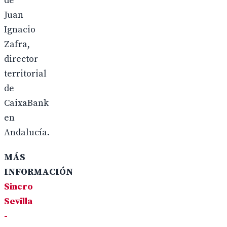
de
Juan
Ignacio
Zafra,
director
territorial
de
CaixaBank
en
Andalucía.
MÁS
INFORMACIÓN
Sincro
Sevilla
-