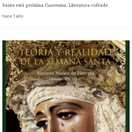
Santa está próxima Cuaresma. Literatura cofrade
hace 1 año