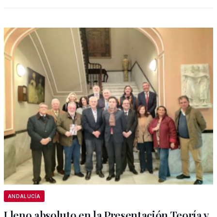
ANDALUCÍA
Lleno absoluto en la Presentación Teoría y