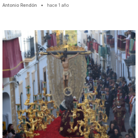
Antonio Rendón
•
hace 1 año