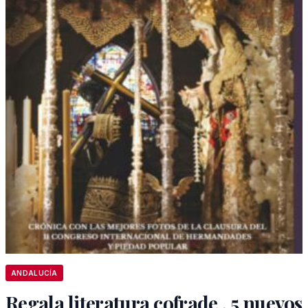
ANDALUCÍA
Regala literatura cofrade , 5 nuevos