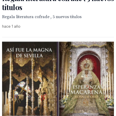
títulos
Regala literatura cofrade , 5 nuevos títulos
hace 1 año