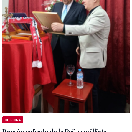
CHIPIONA
Pregón cofrade de la Peña sevillista