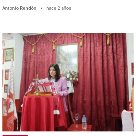
Antonio Rendón
•
hace 2 años