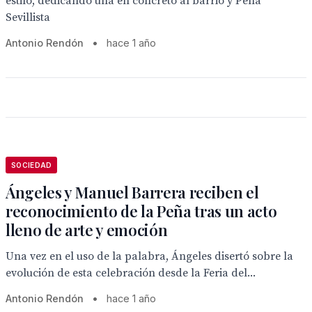
estilo, dedicando una en concreto al barrio y Peña
Sevillista
Antonio Rendón
•
hace 1 año
SOCIEDAD
Ángeles y Manuel Barrera reciben el
reconocimiento de la Peña tras un acto
lleno de arte y emoción
Una vez en el uso de la palabra, Ángeles disertó sobre la
evolución de esta celebración desde la Feria del...
Antonio Rendón
•
hace 1 año