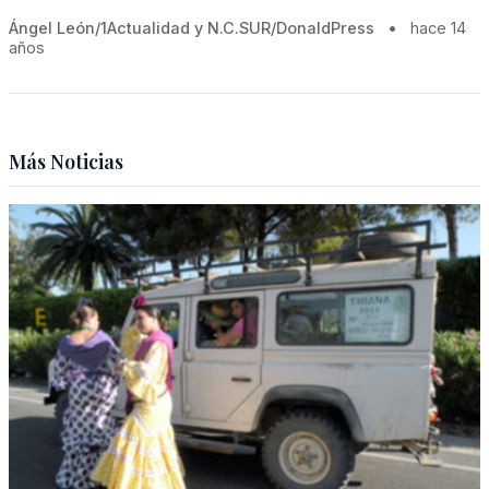
Ángel León/1Actualidad y N.C.SUR/DonaldPress
•
hace 14
años
Más Noticias