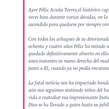
Ayer Félix Acuña Torres,el histórico cap
veces hizo durante varias décadas, en la
ascendido para quedarse por siempre cer
Con todos los achaques de su deteriorada 
ochenta y cuatro años Félix ha mirado un
quedado definitivamente absorto en ellos
unos instantes su mano derecha del mader
junto a El, cuando ya no podía encarama
La fatal noticia nos ha impactado hon
aún nos seguimos sintiendo niños del bar
vida a custodiar esa impresionante Ins
Dios se ha llevado a quien hasta su jubi