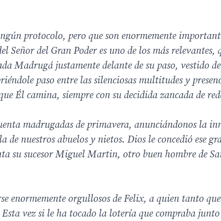
ningún protocolo, pero que son enormemente important
el Señor del Gran Poder es uno de los más relevantes, 
ada Madrugá justamente delante de su paso, vestido de 
riéndole paso entre las silenciosas multitudes y presen
que Él camina, siempre con su decidida zancada de red
ncuenta madrugadas de primavera, anunciándonos la in
illa de nuestros abuelos y nietos. Dios le concedió ese g
enta su sucesor Miguel Martin, otro buen hombre de S
irse enormemente orgullosos de Felix, a quien tanto qu
 Esta vez si le ha tocado la lotería que compraba junto