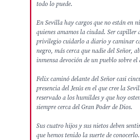
todo lo puede.
En Sevilla hay cargos que no están en 
quienes amamos la ciudad. Ser capiller d
privilegio cuidarlo a diario y caminar c
negro, más cerca que nadie del Señor, ab
inmensa devoción de un pueblo sobre el 
Felix caminó delante del Señor casi ci
presencia del Jesús en el que cree la Sev
reservado a los humildes y que hoy ost
siempre cerca del Gran Poder de Dios.
Sus cuatro hijos y sus nietos deben sent
que hemos tenido la suerte de conocerlo.