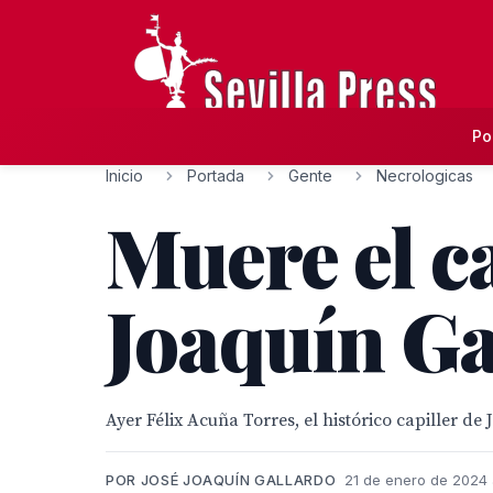
Po
Inicio
Portada
Gente
Necrologicas
Muere el ca
Joaquín Ga
Ayer Félix Acuña Torres, el histórico capiller d
POR JOSÉ JOAQUÍN GALLARDO
21 de enero de 2024 