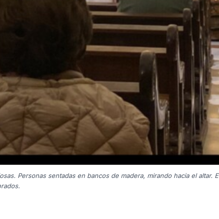
igiosas. Personas sentadas en bancos de madera, mirando hacia el altar. E
orados.