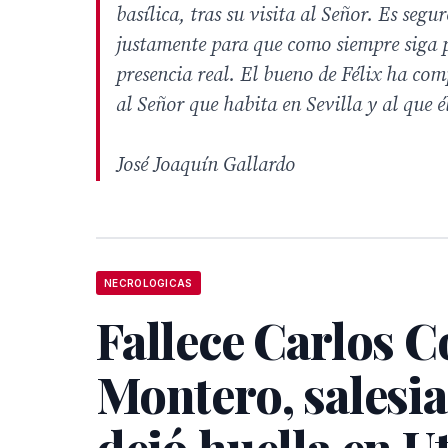
basílica, tras su visita al Señor. Es seg
justamente para que como siempre siga 
presencia real. El bueno de Félix ha co
al Señor que habita en Sevilla y al que 
José Joaquín Gallardo
NECROLOGICAS
Fallece Carlos C
Montero, salesi
dejó huella en U