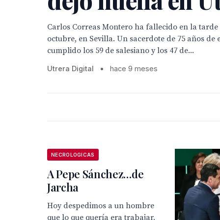
Carlos Correas Montero ha fallecido en la tarde 
octubre, en Sevilla. Un sacerdote de 75 años de
cumplido los 59 de salesiano y los 47 de...
Utrera Digital
•
hace 9 meses
NECROLOGICAS
A Pepe Sánchez…de
Jarcha
Hoy despedimos a un hombre
que lo que quería era trabajar,