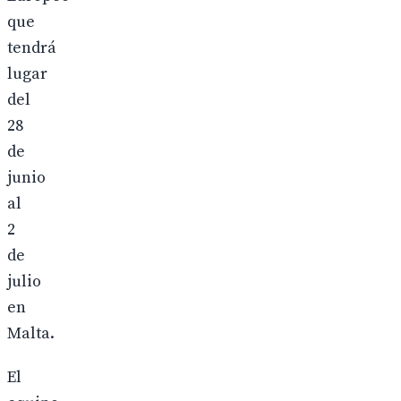
que
tendrá
lugar
del
28
de
junio
al
2
de
julio
en
Malta.
El