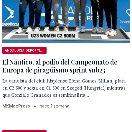
ANDALUCÍA DEPORTIVA
El Náutico, al podio del Campeonato de
Europa de piragüismo sprint sub23
La canoísta del club hisplense Elena Gómez-Millán, plata
en C2 500 y sexta en C1 500 en Szeged (Hungría), mientras
que Gonzalo Granados es semifinalista...
MKMacPress
•
hace 1 semana