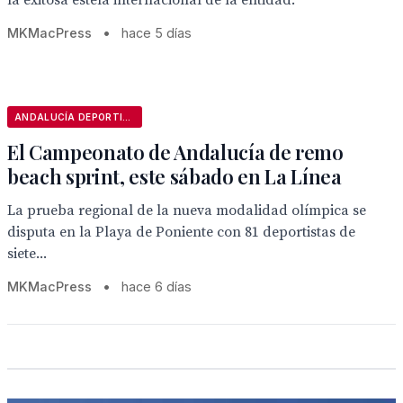
la exitosa estela internacional de la entidad.
MKMacPress
•
hace 5 días
ANDALUCÍA DEPORTIVA
El Campeonato de Andalucía de remo
beach sprint, este sábado en La Línea
La prueba regional de la nueva modalidad olímpica se
disputa en la Playa de Poniente con 81 deportistas de
siete...
MKMacPress
•
hace 6 días