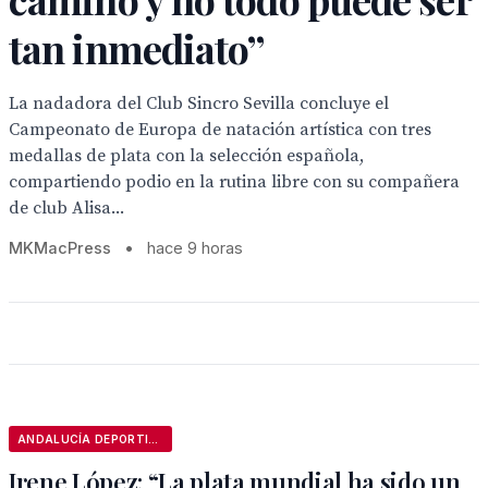
tan inmediato”
La nadadora del Club Sincro Sevilla concluye el
Campeonato de Europa de natación artística con tres
medallas de plata con la selección española,
compartiendo podio en la rutina libre con su compañera
de club Alisa...
MKMacPress
•
hace 9 horas
ANDALUCÍA DEPORTIVA
Irene López: “La plata mundial ha sido un