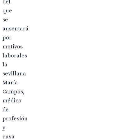
del
que
se
ausentará
por
motivos
laborales
la
sevillana
María
Campos,
médico
de
profesión
y
cuya