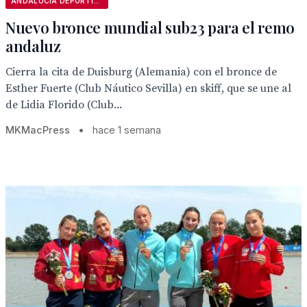
ANDALUCÍA DEPORTIVA
Nuevo bronce mundial sub23 para el remo
andaluz
Cierra la cita de Duisburg (Alemania) con el bronce de
Esther Fuerte (Club Náutico Sevilla) en skiff, que se une al
de Lidia Florido (Club...
MKMacPress
•
hace 1 semana