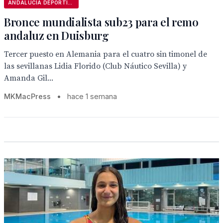
ANDALUCÍA DEPORTIVA
Bronce mundialista sub23 para el remo
andaluz en Duisburg
Tercer puesto en Alemania para el cuatro sin timonel de
las sevillanas Lidia Florido (Club Náutico Sevilla) y
Amanda Gil...
MKMacPress
•
hace 1 semana