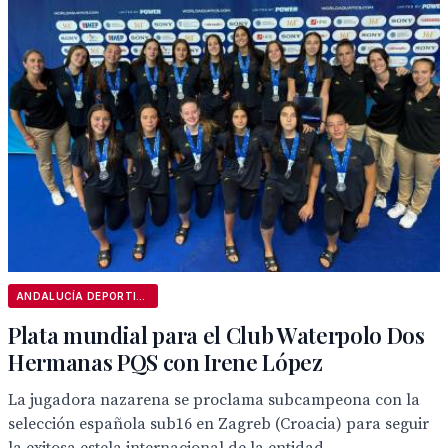
ANDALUCÍA DEPORTIVA
Plata mundial para el Club Waterpolo Dos
Hermanas PQS con Irene López
La jugadora nazarena se proclama subcampeona con la
selección española sub16 en Zagreb (Croacia) para seguir