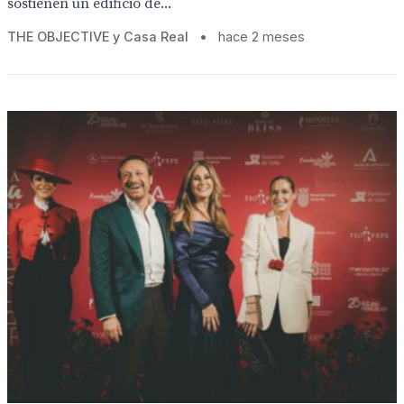
sostienen un edificio de...
THE OBJECTIVE y Casa Real
•
hace 2 meses