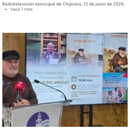
Radiotelevisión municipal de Chipiona, 12 de junio de 2026.
•
hace 1 mes