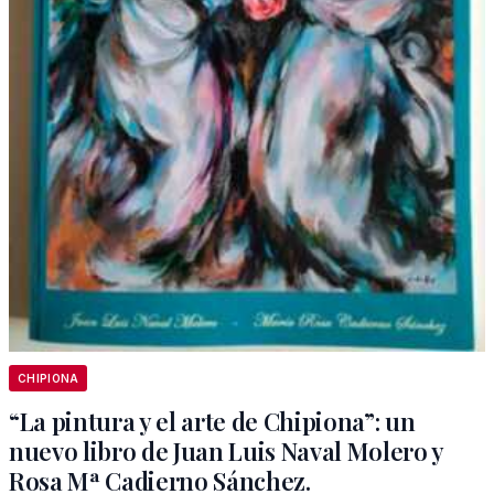
CHIPIONA
“La pintura y el arte de Chipiona”: un
nuevo libro de Juan Luis Naval Molero y
Rosa Mª Cadierno Sánchez.