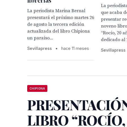
La periodist
La periodista Marina Bernal
que acaba de
presentará el próximo martes 26
presentar re
de agosto la tercera edición
noveno libro
actualizada del libro Chipiona
“Rocío, 20 a
un paraíso...
dedicado al 2
Sevillapress
•
hace 11 meses
Sevillapress
CHIPIONA
PRESENTACIÓ
LIBRO “ROCÍO,