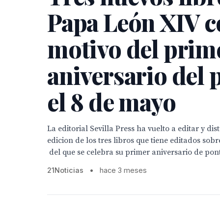
Papa León XIV c
motivo del prim
aniversario del
el 8 de mayo
La editorial Sevilla Press ha vuelto a editar y di
edicion de los tres libros que tiene editados sob
del que se celebra su primer aniversario de ponti
21Noticias
•
hace 3 meses