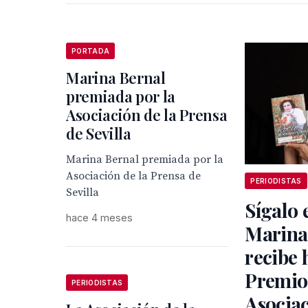
PORTADA
Marina Bernal
premiada por la
Asociación de la Prensa
de Sevilla
Marina Bernal premiada por la
Asociación de la Prensa de
PERIODISTAS
Sevilla
Sígalo 
hace 4 meses
Marina
recibe 
Premio 
PERIODISTAS
Asociac