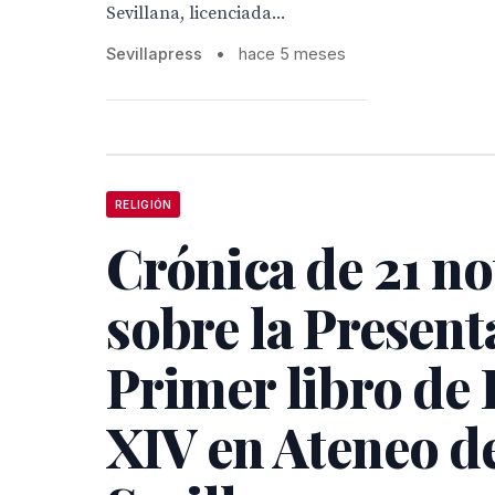
Sevillana, licenciada...
Sevillapress
•
hace 5 meses
RELIGIÓN
Crónica de 21 no
sobre la Present
Primer libro de
XIV en Ateneo d