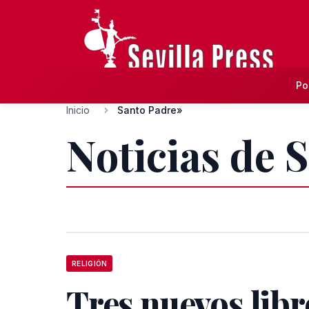
Po
Inicio
Santo Padre»
Noticias de 
RELIGIÓN
Tres nuevos libr